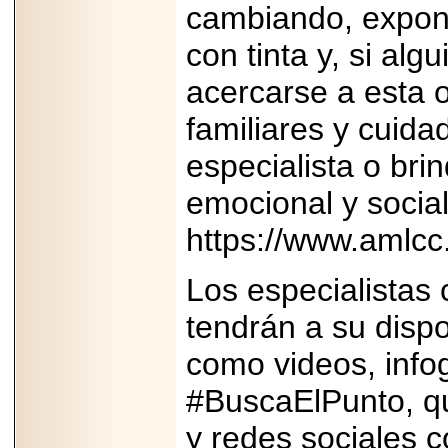
cambiando, expone
con tinta y, si alg
acercarse a esta 
familiares y cuida
especialista o br
emocional y social
https://www.amlc
Los especialistas
tendrán a su dispo
como videos, info
#BuscaElPunto, qu
y redes sociales 