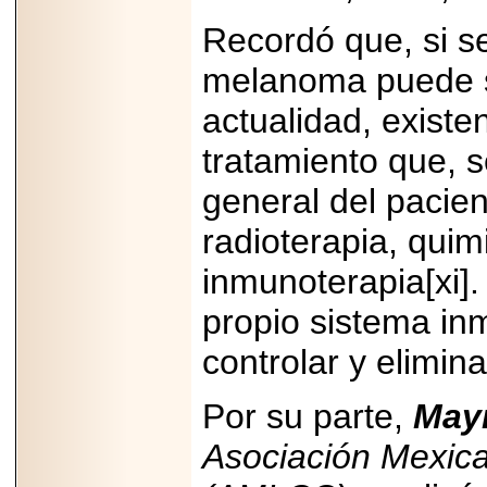
Recordó que, si s
melanoma puede s
actualidad, existe
tratamiento que, s
general del pacien
radioterapia, quimi
inmunoterapia[xi]. 
propio sistema inm
controlar y eliminar
Por su parte,
May
Asociación Mexica