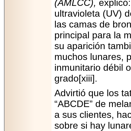
(AMLCC),
explicó
ultravioleta (UV) d
las camas de bron
principal para la
su aparición tamb
muchos lunares, p
inmunitario débil 
grado[xiii].
Advirtió que los t
“ABCDE” de melan
a sus clientes, ha
sobre si hay luna