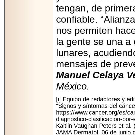
tengan, de primera
confiable. “Alianz
nos permiten hace
la gente se una a
lunares, acudiend
mensajes de preve
Manuel Celaya V
México.
[i] Equipo de redactores y e
“Signos y síntomas del cáncer
https://www.cancer.org/es/ca
diagnostico-clasificacion-por
Kaitlin Vaughan Peters et al. 
JAMA Dermatol. 06 de junio d