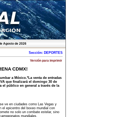
 de Agosto de 2026
Sección: DEPORTES
Versión para imprimir
ARENA CDMX!
etumbar a México.*La venta de entradas
VA que finalizará el domingo 30 de
ra el público en general a través de la
lo se ve en ciudades como Las Vegas y
n el epicentro del boxeo mundial con
omete no solo un combate estelar, sino
r campeonatos mundiales.