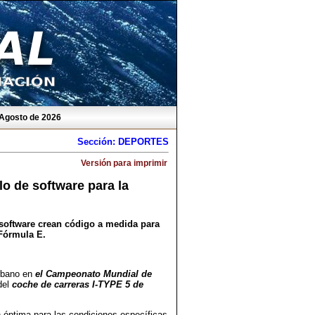
 Agosto de 2026
Sección: DEPORTES
Versión para imprimir
lo de software para la
software crean código a medida para
Fórmula E.
urbano en
el Campeonato Mundial de
del
coche de carreras I-TYPE 5 de
n óptima para las condiciones específicas