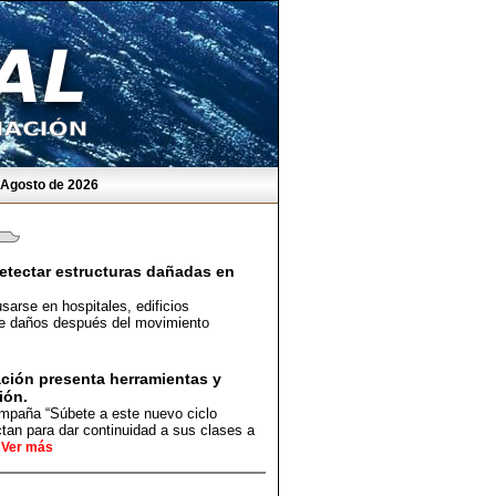
e Agosto de 2026
detectar estructuras dañadas en
arse en hospitales, edificios
 de daños después del movimiento
ción presenta herramientas y
ión.
ampaña “Súbete a este nuevo ciclo
tan para dar continuidad a sus clases a
Ver más