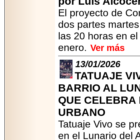
por Luis Alcoce
El proyecto de C
dos partes martes
las 20 horas en el
enero.
Ver más
13/01/2026
TATUAJE VI
BARRIO AL LU
QUE CELEBRA
URBANO
Tatuaje Vivo se p
en el Lunario del 