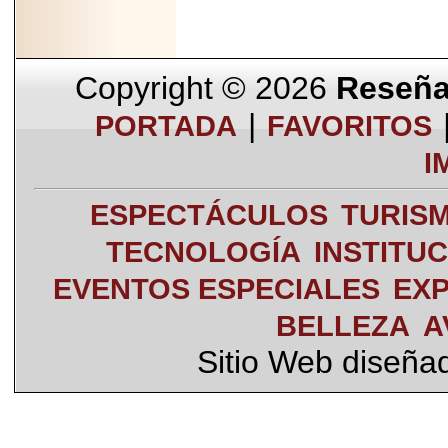
Copyright © 2026
Reseña 
|
PORTADA
FAVORITOS
I
ESPECTÁCULOS
TURIS
TECNOLOGÍA
INSTITU
EVENTOS ESPECIALES
EXP
BELLEZA
A
Sitio Web diseña