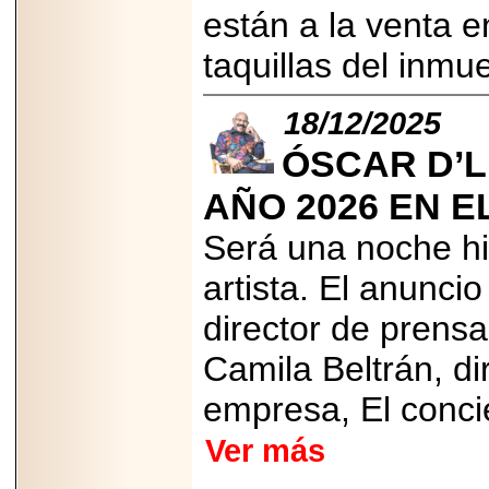
están a la venta e
taquillas del inmu
18/12/2025
ÓSCAR D’
AÑO 2026 EN E
Será una noche his
artista. El anunci
director de prensa
Camila Beltrán, di
empresa, El concie
Ver más