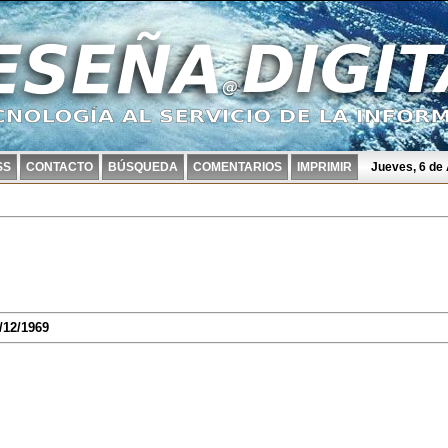
SS
CONTACTO
BÚSQUEDA
COMENTARIOS
IMPRIMIR
Jueves, 6 de
/12/1969