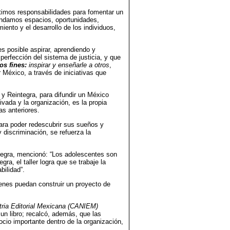
imos responsabilidades para fomentar un
indamos espacios, oportunidades,
ento y el desarrollo de los individuos,
s posible aspirar, aprendiendo y
perfección del sistema de justicia, y que
os fines:
inspirar y enseñarle a otros
,
 México, a través de iniciativas que
 y Reintegra, para difundir un México
vada y la organización, es la propia
as anteriores.
ara poder redescubrir sus sueños y
y discriminación, se refuerza la
tegra, mencionó: “Los adolescentes son
ra, el taller logra que se trabaje la
bilidad”.
enes puedan construir un proyecto de
tria Editorial Mexicana (CANIEM)
un libro; recalcó, además, que las
cio importante dentro de la organización,