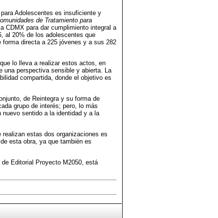
para Adolescentes es insuficiente y
omunidades de Tratamiento para
 la CDMX para dar cumplimiento integral a
16, al 20% de los adolescentes que
 forma directa a 225 jóvenes y a sus 282
ue lo lleva a realizar estos actos, en
 una perspectiva sensible y abierta. La
bilidad compartida, donde el objetivo es
conjunto, de Reintegra y su forma de
ada grupo de interés; pero, lo más
 nuevo sentido a la identidad y a la
e realizan estas dos organizaciones es
n de esta obra, ya que también es
de Editorial Proyecto M2050, está