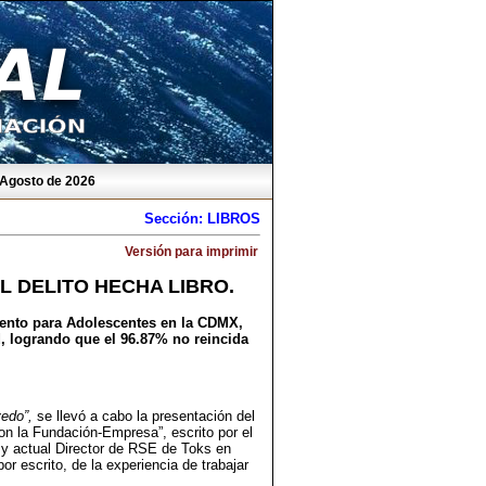
 Agosto de 2026
Sección: LIBROS
Versión para imprimir
L DELITO HECHA LIBRO.
iento para Adolescentes en la CDMX,
d, logrando que el 96.87% no reincida
edo”,
se llevó a cabo la presentación del
con la Fundación-Empresa”, escrito por el
 y actual Director de RSE de Toks en
 escrito, de la experiencia de trabajar
.