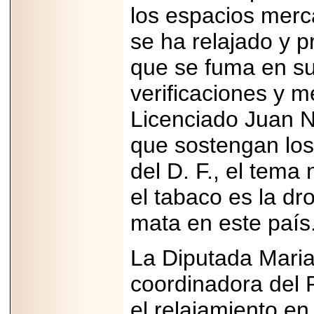
los espacios merc
se ha relajado y p
que se fuma en su
verificaciones y m
Licenciado Juan 
que sostengan los
del D. F., el tem
el tabaco es la dr
mata en este país
La Diputada Mari
coordinadora del 
el relajamiento en 