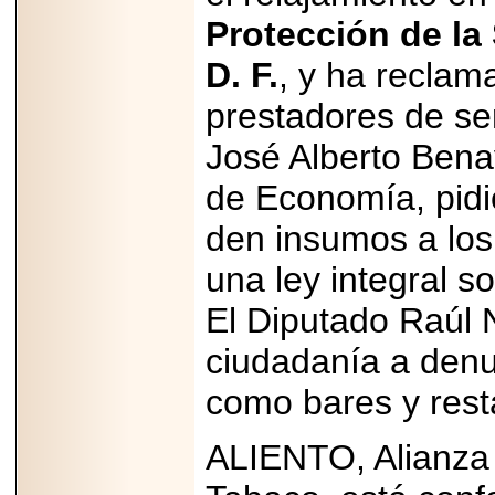
Protección de la
D. F.
, y ha reclam
prestadores de ser
José Alberto Bena
de Economía, pidi
den insumos a los
una ley integral s
El Diputado Raúl N
ciudadanía a denu
como bares y rest
ALIENTO, Alianza 