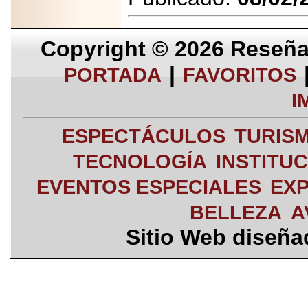
Copyright © 2026
Reseña 
|
PORTADA
FAVORITOS
I
ESPECTÁCULOS
TURIS
TECNOLOGÍA
INSTITU
EVENTOS ESPECIALES
EXP
BELLEZA
A
Sitio Web diseñ