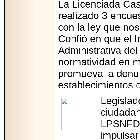
La Licenciada Cas
realizado 3 encue
con la ley que no
Confió en que el In
Administrativa del
normatividad en m
promueva la denu
establecimientos 
Legislad
ciudadan
LPSNFDF 
impulsar