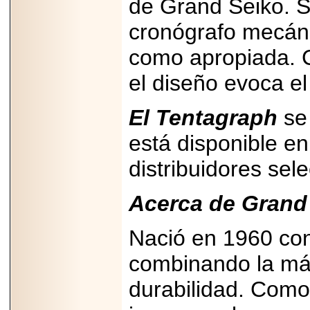
de Grand Seiko. S
cronógrafo mecáni
como apropiada. 
el diseño evoca el
El Tentagraph
se 
está disponible e
distribuidores sele
Acerca de Grand
Nació en 1960 con 
combinando la más 
durabilidad. Como 