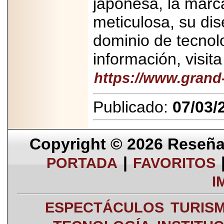
japonesa, la marc
meticulosa, su dis
dominio de tecnol
información, visita
https://www.grand
Publicado:
07/03/
Copyright © 2026
Reseña 
|
PORTADA
FAVORITOS
I
ESPECTÁCULOS
TURIS