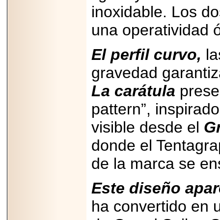
inoxidable. Los d
una operatividad 
El perfil curvo,
la
gravedad garanti
La carátula
presen
pattern”, inspirad
visible desde el
Gr
donde el Tentagra
de la marca se en
Este diseño apar
ha convertido en 