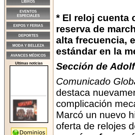
LIBROS
EVENTOS
* El reloj cuenta
ESPECIALES
EXPOS Y FERIAS
reserva de march
DEPORTES
alta frecuencia,
MODA Y BELLEZA
estándar en la m
AVANCES MÉDICOS
Sección de Adolf
Ultimas noticias
Comunicado Glob
destaca nuevament
complicación mec
Marcó un nuevo hi
oferta de relojes 
2026-05-25
"MARIACHAZO"