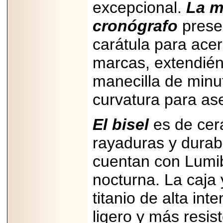
excepcional.
La m
cronógrafo
presen
carátula para acer
marcas, extendién
manecilla de minu
curvatura para ase
El bisel
es de cer
rayaduras y durab
cuentan con Lumibr
nocturna. La caja 
titanio de alta i
ligero y más resis