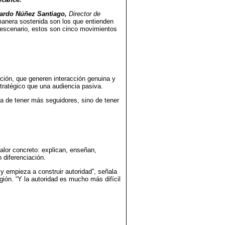
ardo Núñez Santiago,
Director de
manera sostenida son los que entienden
 escenario, estos son cinco movimientos
ión, que generen interacción genuina y
tratégico que una audiencia pasiva.
ta de tener más seguidores, sino de tener
alor concreto: explican, enseñan,
n diferenciación.
y empieza a construir autoridad”, señala
gión. “Y la autoridad es mucho más difícil