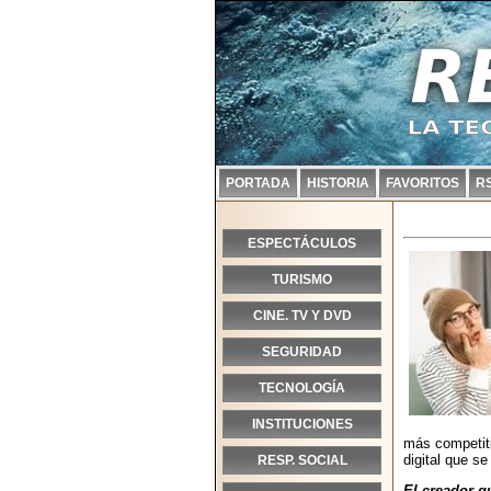
PORTADA
HISTORIA
FAVORITOS
R
ESPECTÁCULOS
TURISMO
CINE. TV Y DVD
SEGURIDAD
TECNOLOGÍA
INSTITUCIONES
más competit
digital que se
RESP. SOCIAL
El creador q