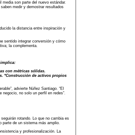
il media son parte del nuevo estándar.
 saben medir y demostrar resultados
cido la distancia entre inspiración y
ne sentido integrar conversión y cómo
ativa; la complementa.
 implica:
tas con métricas sólidas.
. *Construcción de activos propios
rable”, advierte Núñez Santiago. “El
negocio, no solo un perfil en redes”.
s seguirán rotando. Lo que no cambia es
mo parte de un sistema más amplio.
onsistencia y profesionalización. La