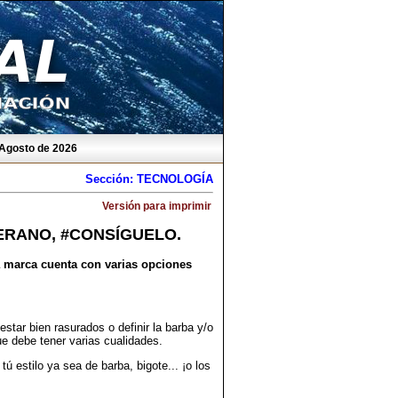
 Agosto de 2026
Sección: TECNOLOGÍA
Versión para imprimir
ERANO, #CONSÍGUELO.
La marca cuenta con varias opciones
tar bien rasurados o definir la barba y/o
que debe tener varias cualidades.
ú estilo ya sea de barba, bigote... ¡o los