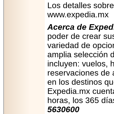
Los detalles sobre
www.expedia.mx
Acerca de Exped
poder de crear su
variedad de opcion
amplia selección 
incluyen:
vuelos, 
reservaciones de a
en los destinos qu
Expedia.mx cuenta
horas, los 365 dí
5630600