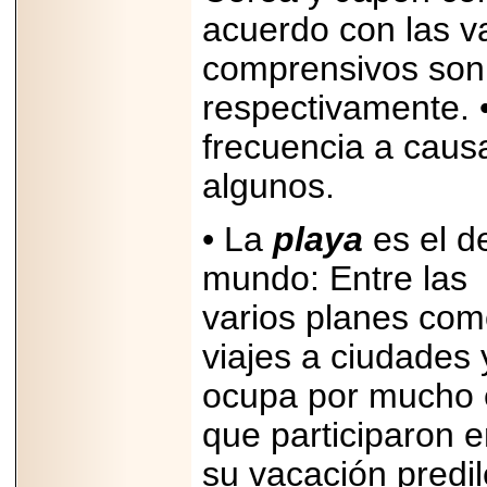
acuerdo con las v
comprensivos son 
respectivamente. 
frecuencia a caus
algunos.
• La
playa
es el d
mundo: Entre las
varios planes com
viajes a ciudades y
ocupa por mucho e
que participaron e
su vacación predi