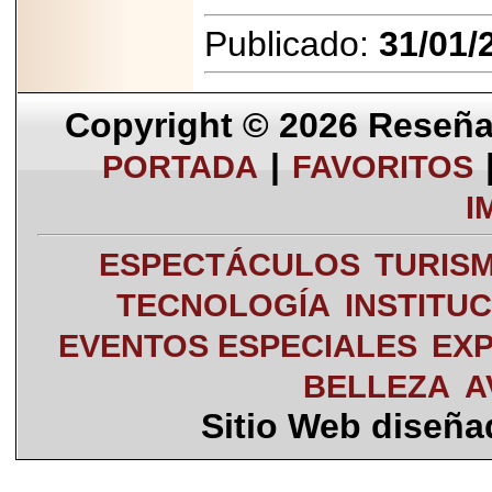
Publicado:
31/01/
Copyright © 2026
Reseña 
|
PORTADA
FAVORITOS
I
ESPECTÁCULOS
TURIS
TECNOLOGÍA
INSTITU
EVENTOS ESPECIALES
EXP
BELLEZA
A
Sitio Web diseñ