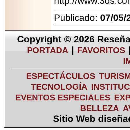
http://www.3ds.c
Publicado:
07/05/
Copyright © 2026
Reseña 
|
PORTADA
FAVORITOS
I
ESPECTÁCULOS
TURIS
TECNOLOGÍA
INSTITU
EVENTOS ESPECIALES
EXP
BELLEZA
A
Sitio Web diseñ