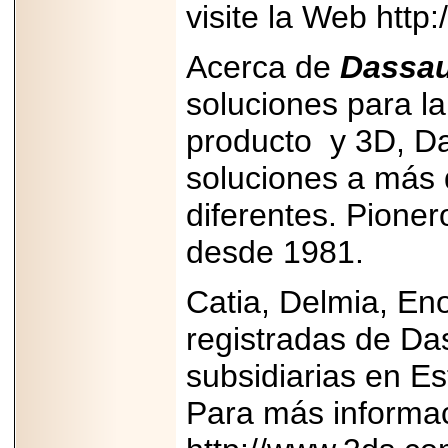
visite la Web htt
Acerca de
Dassau
soluciones para la
producto
y 3D, D
soluciones a más 
diferentes. Pione
desde 1981.
Catia, Delmia, En
registradas de Da
subsidiarias en E
Para más informac