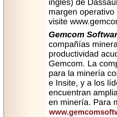
inglés) de Dassau
margen operativo 
visite www.gemco
Gemcom Software
compañías minera
productividad acud
Gemcom. La compa
para la minería c
e Insite, y a los lí
encuentran amplian
en minería. Para m
www.gemcomsoft