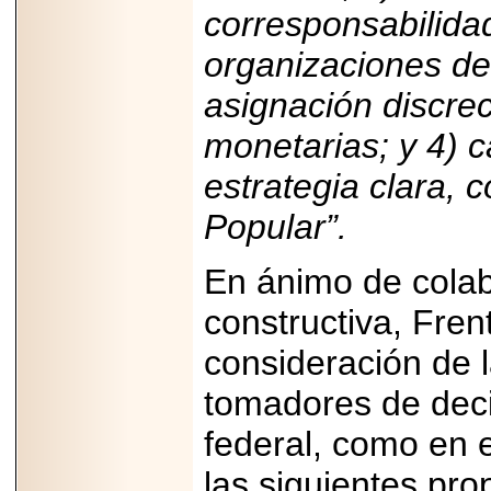
corresponsabilida
organizaciones de 
asignación discrec
monetarias; y 4) c
estrategia clara,
Popular”.
En ánimo de colab
constructiva, Fren
consideración de l
tomadores de deci
federal, como en e
las siguientes pro