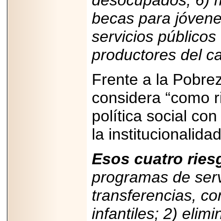
desocupados; 6) 
becas para jóvene
servicios público
productores del c
Frente a la Pobre
considera “como r
política social c
la institucionalid
Esos cuatro ries
programas de serv
transferencias, co
infantiles; 2) eli