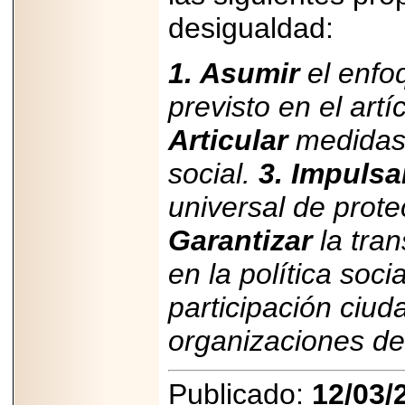
desigualdad:
1. Asumir
el enfo
previsto en el artí
Articular
medidas 
social.
3. Impulsa
universal de prote
Garantizar
la tran
en la política soci
participación ciud
organizaciones de 
Publicado:
12/03/