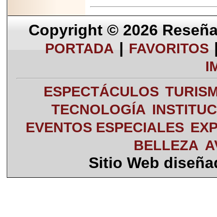
Copyright © 2026
Reseña 
|
PORTADA
FAVORITOS
I
ESPECTÁCULOS
TURIS
TECNOLOGÍA
INSTITU
EVENTOS ESPECIALES
EXP
BELLEZA
A
Sitio Web diseñ