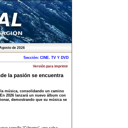
 Agosto de 2026
Sección: CINE. TV Y DVD
Versión para imprimir
de la pasión se encuentra
or la música, consolidando un camino
. En 2026 lanzará un nuevo álbum con
lexionar, demostrando que su música se
nuevo sencillo “Cúlpame”, una salsa