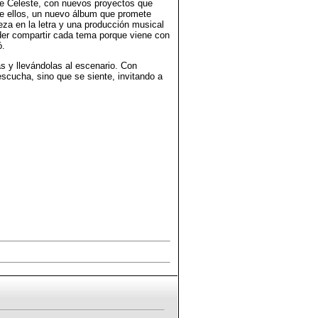
 de Celeste, con nuevos proyectos que
tre ellos, un nuevo álbum que promete
za en la letra y una producción musical
oder compartir cada tema porque viene con
ó.
 y llevándolas al escenario. Con
cucha, sino que se siente, invitando a