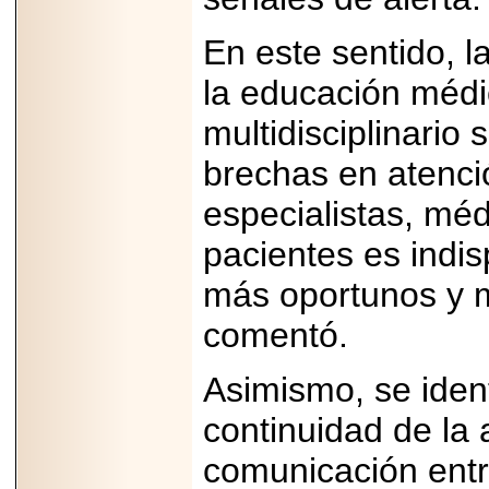
En este sentido, l
la educación médic
multidisciplinario
brechas en atenci
especialistas, méd
pacientes es indis
más oportunos y me
comentó.
Asimismo, se ident
continuidad de la 
comunicación entr