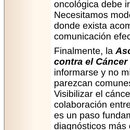
oncológica debe ir
Necesitamos mode
donde exista acom
comunicación efect
Finalmente, la
As
contra el Cáncer
informarse y no m
parezcan comunes,
Visibilizar el cánc
colaboración entre
es un paso fundam
diagnósticos más 