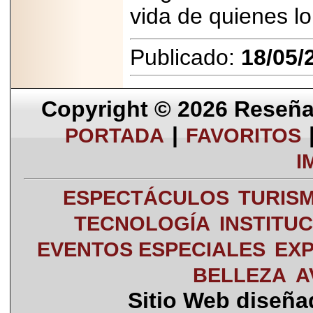
vida de quienes lo
Publicado:
18/05/
Copyright © 2026
Reseña 
|
PORTADA
FAVORITOS
I
ESPECTÁCULOS
TURIS
TECNOLOGÍA
INSTITU
EVENTOS ESPECIALES
EXP
BELLEZA
A
Sitio Web diseñ