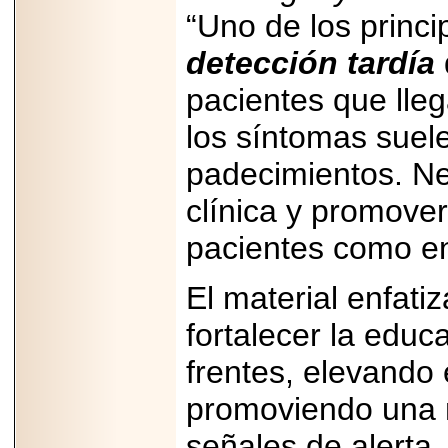
“Uno de los princ
detección tardía
pacientes que lle
los síntomas suel
padecimientos. Ne
clínica y promove
pacientes como en 
El material enfat
fortalecer la edu
frentes, elevando 
promoviendo una 
señales de alerta.