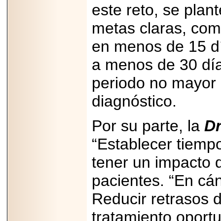
este reto, se plan
metas claras, como
en menos de 15 día
a menos de 30 días
periodo no mayor 
diagnóstico.
Por su parte, la
Dr
“Establecer tiemp
tener un impacto d
pacientes. “En cán
Reducir retrasos d
tratamiento oport