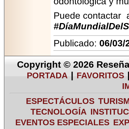
odontológica y mult
Puede contactar 
#DíaMundialDe
Publicado:
06/03/
Copyright © 2026
Reseña 
|
PORTADA
FAVORITOS
I
ESPECTÁCULOS
TURIS
TECNOLOGÍA
INSTITU
EVENTOS ESPECIALES
EXP