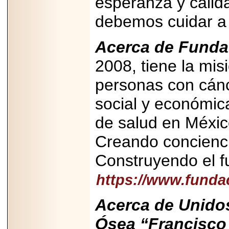
esperanza y calida
debemos cui
Acerca de Funda
2008, tiene la mis
personas con cánc
social y económica
de salud en México
Creando concienci
Construyendo el fu
https://www.funda
Acerca de Unidos
Ósea “Francisco 