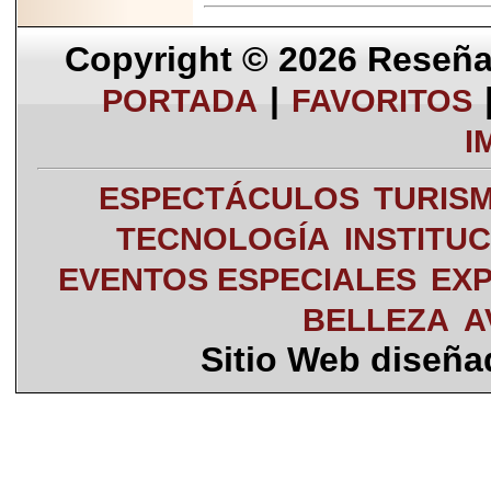
Copyright © 2026
Reseña 
|
PORTADA
FAVORITOS
I
ESPECTÁCULOS
TURIS
TECNOLOGÍA
INSTITU
EVENTOS ESPECIALES
EXP
BELLEZA
A
Sitio Web diseñ