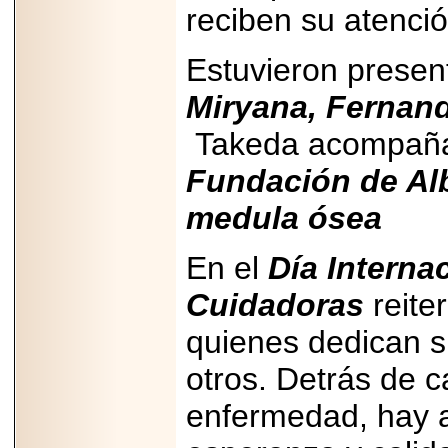
reciben su atenció
Estuvieron prese
Miryana, Fernan
Takeda acompaña
Fundación de Alb
medula ósea
En el
Día Interna
Cuidadoras
reite
quienes dedican s
otros. Detrás de 
enfermedad, hay 