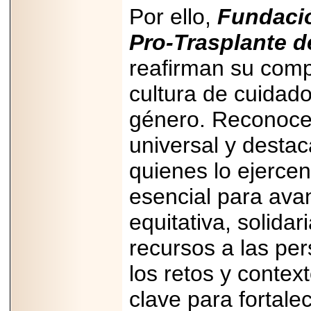
Por ello,
Fundació
Pro-Trasplante 
reafirman su com
cultura de cuidado
género. Reconoce
universal y destac
quienes lo ejerce
esencial para ava
equitativa, solida
recursos a las pe
los retos y contex
clave para fortale