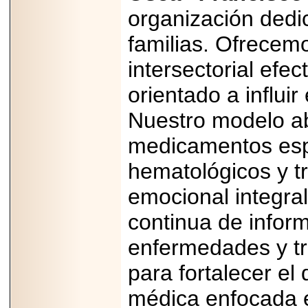
organización dedi
familias. Ofrecem
intersectorial efec
orientado a influir
Nuestro modelo ab
medicamentos esp
hematológicos y t
emocional integral
continua de infor
enfermedades y tr
para fortalecer el
médica enfocada e