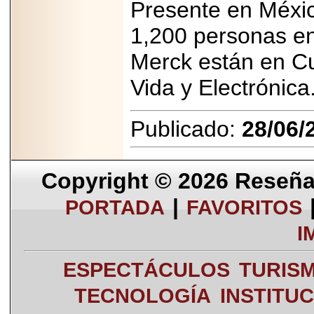
Presente en Méxi
1,200 personas en
Merck están en Cu
Vida y Electrónica
Publicado:
28/06/
Copyright © 2026
Reseña 
|
PORTADA
FAVORITOS
I
ESPECTÁCULOS
TURIS
TECNOLOGÍA
INSTITU