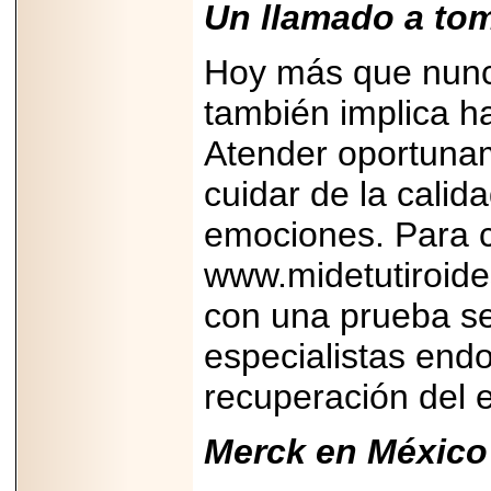
Un llamado a tom
Hoy más que nunca
también implica ha
Atender oportunam
cuidar de la calid
emociones. Para 
www.midetutiroides
con una prueba se
especialistas end
recuperación del eq
Merck en México