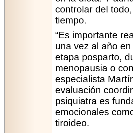
controlar del todo
tiempo.
“Es importante re
una vez al año en
etapa posparto, du
menopausia o con 
especialista Mart
evaluación coordi
psiquiatra es fund
emocionales como 
tiroideo.