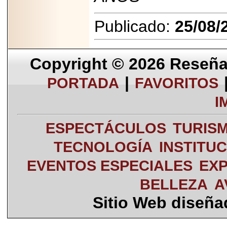
Publicado:
25/08/
Copyright © 2026
Reseña 
|
PORTADA
FAVORITOS
I
ESPECTÁCULOS
TURIS
TECNOLOGÍA
INSTITU
EVENTOS ESPECIALES
EXP
BELLEZA
A
Sitio Web diseñ