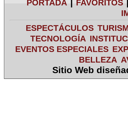
|
PORTADA
FAVORITOS
I
ESPECTÁCULOS
TURIS
TECNOLOGÍA
INSTITU
EVENTOS ESPECIALES
EXP
BELLEZA
A
Sitio Web diseñ