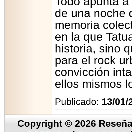
Todo apunta a 
de una noche d
memoria colect
en la que Tatu
historia, sino 
para el rock ur
convicción int
ellos mismos lo
Publicado:
13/01/
Copyright © 2026
Reseña 