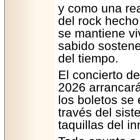
y como una rea
del rock hecho
se mantiene vi
sabido sostene
del tiempo.
El concierto d
2026 arrancará
los boletos se
través del sis
taquillas del i