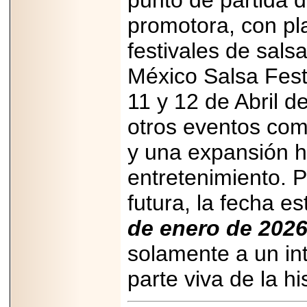
punto de partida 
promotora, con p
festivales de sals
México Salsa Fest
11 y 12 de Abril 
otros eventos como
y una expansión h
entretenimiento. 
futura, la fecha e
de enero de 2026
solamente a un int
parte viva de la hi