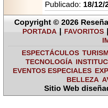
Publicado:
18/12/
Copyright © 2026
Reseña 
|
PORTADA
FAVORITOS
I
ESPECTÁCULOS
TURIS
TECNOLOGÍA
INSTITU
EVENTOS ESPECIALES
EXP
BELLEZA
A
Sitio Web diseñ