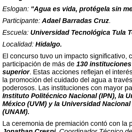
Eslogan:
"Agua es vida, protégela sin m
Participante:
Adael Barradas Cruz
.
Escuela:
Universidad Tecnológica Tula T
Localidad:
Hidalgo.
El concurso tuvo un impacto significativo, 
participación de más de
130 institucione
superior
. Estas acciones reflejan el inter
la promoción del cuidado del agua a travé
poderosos. Las instituciones con mayor par
Instituto Politécnico Nacional (IPN), la U
México (UVM) y la Universidad Naciona
(UNAM).
La ceremonia de premiación contó con la 
Jonathan Crespi,
Coordinador Técnico de