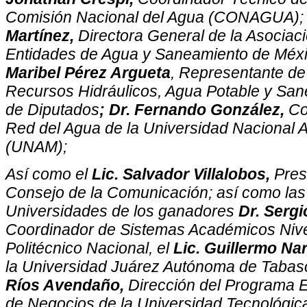
Comisión Nacional del Agua (CONAGUA)
Martínez,
Directora General de la Asociac
Entidades de Agua y Saneamiento de Méx
Maribel Pérez Argueta
, Representante de
Recursos Hidráulicos, Agua Potable y Sa
de Diputados
; Dr. Fernando González,
Co
Red del Agua de la Universidad Nacional
(UNAM);
Así como el
Lic. Salvador Villalobos,
Presi
Consejo de la Comunicación; así como las
Universidades de los ganadores
Dr. Serg
Coordinador de Sistemas Académicos Nivel 
Politécnico Nacional, el
Lic. Guillermo Na
la Universidad Juárez Autónoma de Tabas
Ríos Avendaño,
Dirección del Programa E
de Negocios de la Universidad Tecnológica