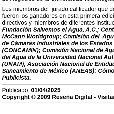
Los miembros del jurado calificador que 
fueron los ganadores en esta primera edici
directivos y miembros de diferentes insti
Fundación Salvemos el Agua, A.C.; Centi
McCann Worldgroup; Comisión del Agua
de Cámaras Industriales de los Estado
(CONCAMIN); Comisión Nacional de A
del Agua de la Universidad Nacional A
(UNAM); Asociación Nacional de Entida
Saneamiento de México (ANEAS); Cómo 
Publicista.
Publicado:
01/04/2025
Copyright © 2009
Reseña Digital
- Visit