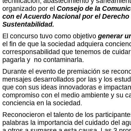
tecnificación, abastecimiento y saneamien
organizado por el
Consejo de la Comunic
con el Acuerdo Nacional por el Derecho
Sustentabilidad.
El concurso tuvo como objetivo
generar un
el fin de que la sociedad adquiera concienc
corresponsabilidad que tenemos de cuidarla,
pagarla y no contaminarla.
Durante el evento de premiación se reconoc
mensajes desarrollados por las y los estudi
que con sus ideas innovadoras e impacta
compromiso con el medio ambiente y su c
conciencia en la sociedad.
Reconocieron el talento de los participante
palabras la importancia del cuidado del ag
a otros a sumarse a esta causa. Las 3 pr