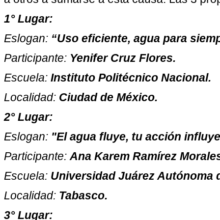
1° Lugar:
Eslogan:
“Uso eficiente, agua para siem
Participante:
Yenifer Cruz Flores.
Escuela:
Instituto Politécnico Nacional.
Localidad:
Ciudad de México.
2° Lugar:
Eslogan:
"El agua fluye, tu acción influy
Participante:
Ana Karem Ramírez Morales
Escuela:
Universidad Juárez Autónoma 
Localidad:
Tabasco.
3° Lugar: