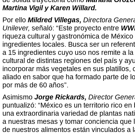
Martina Vigil y Karen Willard.
Por ello
Mildred Villegas,
Directora Genera
Unilever,
señaló:
“Este proyecto entre
WWF
riqueza cultural y gastronómica de México 
ingredientes locales. Busca ser un referen
a 15 ingredientes cuyo uso nos remite a la h
cultural de distintas regiones del país y
ayu
incorporar más vegetales en sus platillos,
aliado en sabor que ha formado parte de 
por más de 60 años”.
Asimismo
Jorge Rickards,
Director Gene
puntualizó:
“México es un territorio rico en
una extraordinaria variedad de plantas n
a nuestras mesas y tomar conciencia que 
de nuestros alimentos están vinculados a l