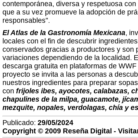
contemporánea, diversa y respetuosa con 
que a su vez promueve la adopción de prác
responsables".
El Atlas de la Gastronomía Mexicana
, i
locales con el fin de descubrir ingrediente
conservados gracias a productores y son
variaciones dependiendo de la localidad. E
descarga gratuita en plataformas de WWF 
proyecto se invita a las personas a descubr
nuestros ingredientes para preparar sopas,
con
frijoles ibes, ayocotes, calabazas, c
chapulines de la milpa, guacamote, jíca
mezquite, nopales, verdolagas, chía y es
Publicado:
29/05/2024
Copyright © 2009
Reseña Digital
- Visit