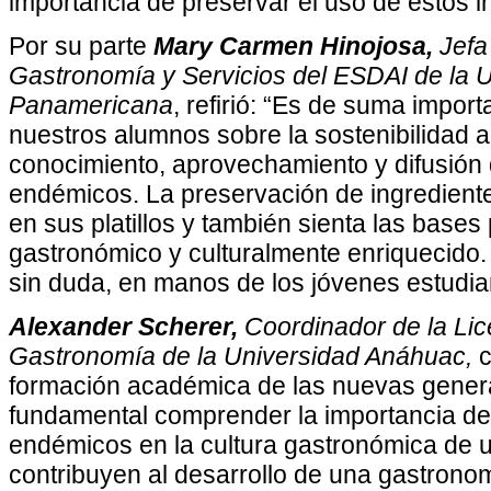
importancia de preservar el uso de estos i
Por su parte
Mary Carmen Hinojosa,
Jefa
Gastronomía y Servicios del ESDAI de la 
Panamericana
, refirió: “Es de suma import
nuestros alumnos sobre la sostenibilidad a
conocimiento, aprovechamiento y difusión 
endémicos. La preservación de ingredientes
en sus platillos y también sienta las bases
gastronómico y culturalmente enriquecido.
sin duda, en manos de los jóvenes estudia
Alexander Scherer,
Coordinador de la Lic
Gastronomía de la Universidad Anáhuac,
c
formación académica de las nuevas genera
fundamental comprender la importancia de 
endémicos en la cultura gastronómica de u
contribuyen al desarrollo de una gastron