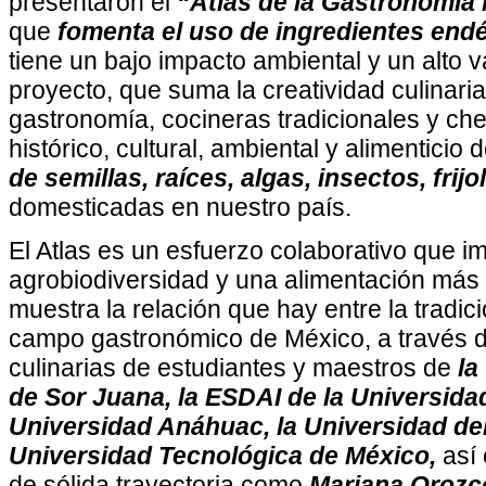
presentaron el
“Atlas de la Gastronomía
que
fomenta el uso de ingredientes end
tiene un bajo impacto ambiental y un alto va
proyecto, que suma la creatividad culinari
gastronomía, cocineras tradicionales y chef
histórico, cultural, ambiental y alimenticio 
de semillas, raíces, algas, insectos, frij
domesticadas en nuestro país.
El Atlas es un esfuerzo colaborativo que i
agrobiodiversidad y una alimentación más
muestra la relación que hay entre la tradici
campo gastronómico de México, a través d
culinarias de estudiantes y maestros de
la
de Sor Juana, la ESDAI de la Universida
Universidad Anáhuac, la Universidad del
Universidad Tecnológica de México,
así
de sólida trayectoria como
Mariana Orozco