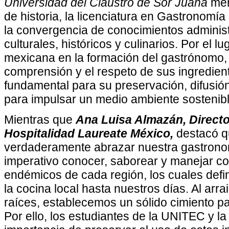
Universidad del Claustro de Sor Juana
men
de historia, la licenciatura en Gastronomía
la convergencia de conocimientos administra
culturales, históricos y culinarios. Por el 
mexicana en la formación del gastrónomo, 
comprensión y el respeto de sus ingredient
fundamental para su preservación, difusió
para impulsar un medio ambiente sostenibl
Mientras que
Ana Luisa Almazán, Directo
Hospitalidad Laureate México,
destacó q
verdaderamente abrazar nuestra gastronom
imperativo conocer, saborear y manejar co
endémicos de cada región, los cuales def
la cocina local hasta nuestros días. Al arr
raíces, establecemos un sólido cimiento par
Por ello, los estudiantes de la UNITEC y 