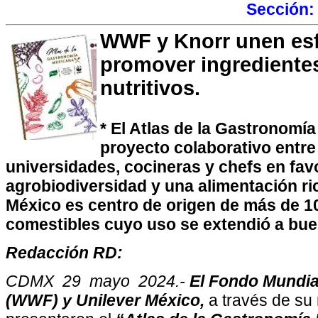
Sección
WWF y Knorr unen esf
promover ingrediente
nutritivos.
* El Atlas de la Gastronomí
proyecto colaborativo entr
universidades, cocineras y chefs en favo
agrobiodiversidad y una alimentación ri
México es centro de origen de más de 1
comestibles cuyo uso se extendió a bue
Redacción RD:
CDMX 29 mayo 2024.-
El Fondo Mundial
(WWF) y Unilever México,
a través de s