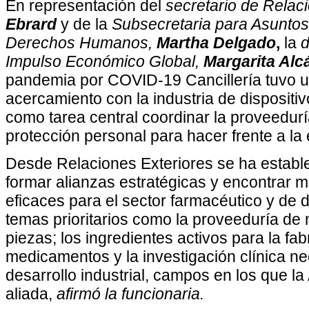
En representación del
secretario de Relac
Ebrard
y de la
Subsecretaria para Asuntos 
Derechos Humanos,
Martha Delgado
,
la
d
Impulso Económico Global,
Margarita Alc
pandemia por COVID-19 Cancillería tuvo u
acercamiento con la industria de dispositiv
como tarea central coordinar la proveedur
protección personal para hacer frente a la
Desde Relaciones Exteriores se ha establ
formar alianzas estratégicas y encontrar 
eficaces para el sector farmacéutico y de 
temas prioritarios como la proveeduría de 
piezas; los ingredientes activos para la fab
medicamentos y la investigación clínica ne
desarrollo industrial, campos en los que l
aliada,
afirmó la funcionaria.