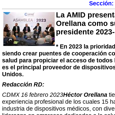
Sección
La AMID present
Orellana como 
presidente 2023
* En 2023 la priorid
siendo crear puentes de cooperación co
salud para propiciar el acceso de todos
es el principal proveedor de dispositiv
Unidos.
Redacción RD:
CDMX 16 febrero 2023
Héctor Orellana
ti
experiencia profesional de los cuales 15 h
industria de dispositivos médicos, con div