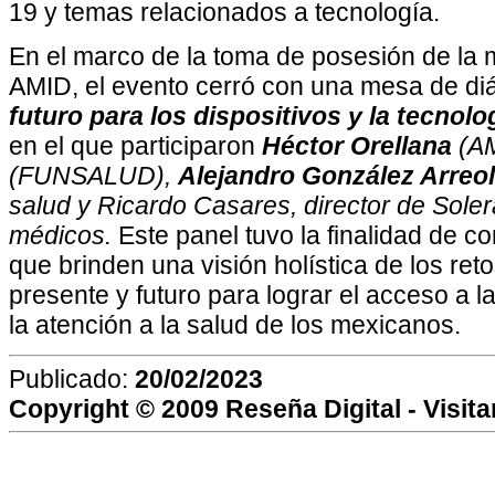
19 y temas relacionados a tecnología.
En el marco de la toma de posesión de la m
AMID, el evento cerró con una mesa de diá
futuro para los dispositivos y la tecnol
en el que participaron
Héctor Orellana
(AM
(FUNSALUD),
Alejandro González Arreo
salud y Ricardo Casares, director de Soler
médicos.
Este panel tuvo la finalidad de c
que brinden una visión holística de los ret
presente y futuro para lograr el acceso a 
la atención a la salud de los mexicanos.
Publicado:
20/02/2023
Copyright © 2009
Reseña Digital
- Visit