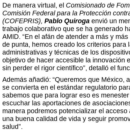
De manera virtual, el
Comisionado de Fomen
Comisión Federal para la Protección contr
(COFEPRIS),
Pablo Quiroga
envió un men
trabajo colaborativo que se ha generado ha
AMID. “En el afán de atender a más y más 
de punta, hemos creado los criterios para 
administrativas y técnicas de los dispositi
objetivo de hacer accesible la innovación
sin perder el rigor científico”, detalló el fun
Además añadió: “Queremos que México, a
se convierta en el estándar regulatorio pa
sabemos que para lograr eso es menester 
escuchar las aportaciones de asociacione
manera podremos potencializar el acceso 
una buena calidad de vida y seguir promov
salud”.