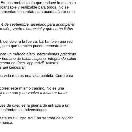
. Es una metodología que traduce lo que hizo
canzable y realizable para todos. No se
rramientas concretas para acompañarte en el
o 4 de septiembre, diseñado para acompañar
esión, vacío existencial y que están listos
, del dolor a la fuerza. Es también una red
 pero que también puede reconstruirte.
 con un método claro, herramientas prácticas
y humano de habla hispana, integrando salud
ograma en línea, app móvil, talleres
 del bienestar.
a vida rota es una vida perdida. Corre para
ecorrer este mismo camino. No es una
Uno se cae y se vuelve a levantar tantas
”
s de caer, es la puerta de entrada a un
enfrentan las adversidades.
ste es tu lugar. Aquí no se trata de olvidar
e nunca.