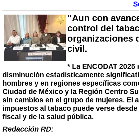
S
“Aun con avances
control del taba
organizaciones 
civil.
* La ENCODAT 2025 
disminución estadísticamente significat
hombres y en regiones específicas como 
Ciudad de México y la Región Centro S
sin cambios en el grupo de mujeres. El 
impuestos al tabaco puede verse desde la
fiscal y de la salud pública.
Redacción RD: