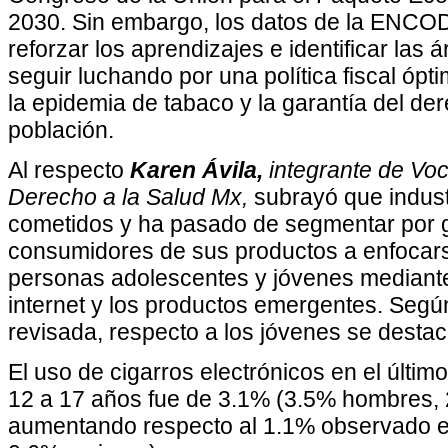
2030. Sin embargo, los datos de la ENCOD
reforzar los aprendizajes e identificar las
seguir luchando por una política fiscal ópti
la epidemia de tabaco y la garantía del der
población.
Al respecto
Karen Ávila,
integrante de Voc
Derecho a la Salud Mx,
subrayó que industr
cometidos y ha pasado de segmentar por g
consumidores de sus productos a enfocar
personas adolescentes y jóvenes mediante
internet y los productos emergentes. Se
revisada, respecto a los jóvenes se desta
El uso de cigarros electrónicos en el últim
12 a 17 años fue de 3.1% (3.5% hombres,
aumentando respecto al 1.1% observado 