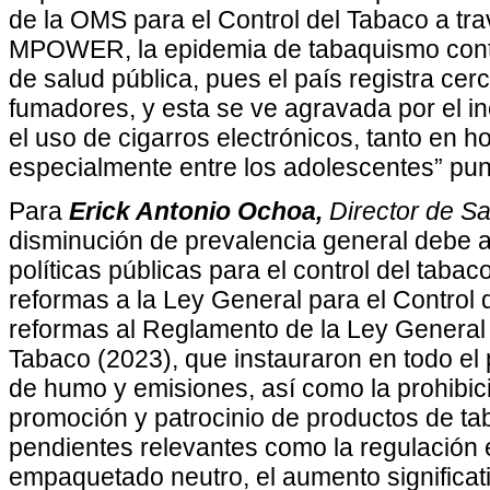
de la OMS para el Control del Tabaco a tr
MPOWER, la epidemia de tabaquismo cont
de salud pública, pues el país registra cer
fumadores, y esta se ve agravada por el in
el uso de cigarros electrónicos, tanto en
especialmente entre los adolescentes” pun
Para
Erick Antonio Ochoa,
Director de Sa
disminución de prevalencia general debe 
políticas públicas para el control del taba
reformas a la Ley General para el Control 
reformas al Reglamento de la Ley General 
Tabaco (2023), que instauraron en todo el 
de humo y emisiones, así como la prohibici
promoción y patrocinio de productos de ta
pendientes relevantes como la regulación e
empaquetado neutro, el aumento significat