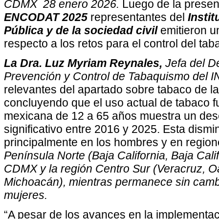
CDMX 28 enero 2026.
Luego de la present
ENCODAT 2025
representantes del
Insti
Pública
y de la sociedad civil
emitieron u
respecto a los retos para el control del tab
La Dra. Luz Myriam Reynales,
Jefa del D
Prevención y Control de Tabaquismo del 
relevantes del apartado sobre tabaco de
concluyendo que el uso actual de tabaco 
mexicana de 12 a 65 años muestra un des
significativo entre 2016 y 2025. Esta dism
principalmente en los hombres y en regio
Península Norte (Baja California, Baja Cali
CDMX y la región Centro Sur (Veracruz, O
Michoacán), mientras permanece sin cambi
mujeres.
“A pesar de los avances en la implementa