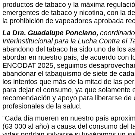
productos de tabaco y la máxima regulació
emergentes de tabaco y nicotina, con la d
la prohibición de vapeadores aprobada re
La Dra. Guadalupe Ponciano,
coordinado
Interinstitucional para la Lucha Contra el 
abandono del tabaco ha sido uno de los as
abordar en nuestro país, de acuerdo con l
ENCODAT 2025, seguimos desaprovechand
abandonar el tabaquismo de siete de cada
los intentos que más de la mitad de las pe
para dejar el consumo, ya que solamente 
recomendación y apoyo para liberarse de e
profesionales de la salud.
“Cada día mueren en nuestro país aprox
(63 000 al año) a causa del consumo del 
vidas podrían salvarse si tuviéramos un s