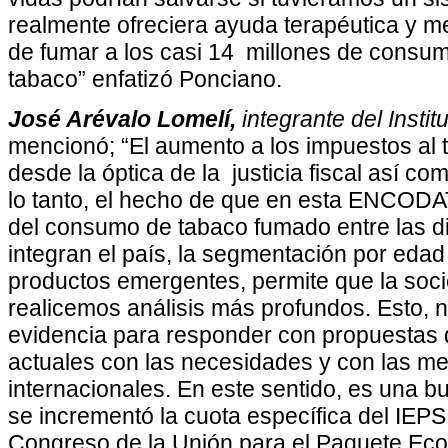
realmente ofreciera ayuda terapéutica y 
de fumar a los casi 14 millones de consu
tabaco” enfatizó Ponciano.
José Arévalo Lomelí,
integrante del Instit
mencionó; “El aumento a los impuestos al
desde la óptica de la justicia fiscal así co
lo tanto, el hecho de que en esta ENCODAT
del consumo de tabaco fumado entre las d
integran el país, la segmentación por eda
productos emergentes, permite que la soci
realicemos análisis más profundos. Esto, 
evidencia para responder con propuestas d
actuales con las necesidades y con las me
internacionales. En este sentido, es una b
se incrementó la cuota específica del IEP
Congreso de la Unión para el Paquete Ec