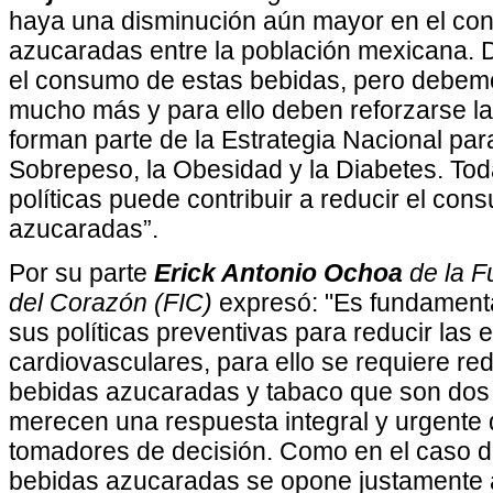
haya una disminución aún mayor en el co
azucaradas entre la población mexicana. 
el consumo de estas bebidas, pero debem
mucho más y para ello deben reforzarse las
forman parte de la Estrategia Nacional para
Sobrepeso, la Obesidad y la Diabetes. To
políticas puede contribuir a reducir el co
azucaradas”.
Por su parte
Erick Antonio Ochoa
de la F
del Corazón (FIC)
expresó: "Es fundamenta
sus políticas preventivas para reducir las
cardiovasculares, para ello se requiere re
bebidas azucaradas y tabaco que son dos 
merecen una respuesta integral y urgente 
tomadores de decisión. Como en el caso del
bebidas azucaradas se opone justamente 