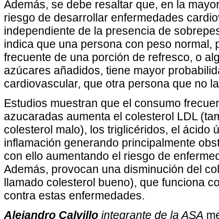
Además, se debe resaltar que, en la mayorí
riesgo de desarrollar enfermedades cardi
independiente de la presencia de sobrepes
indica que una persona con peso normal,
frecuente de una porción de refresco, o al
azúcares añadidos, tiene mayor probabili
cardiovascular, que otra persona que no 
Estudios muestran que el consumo frecue
azucaradas aumenta el colesterol LDL (t
colesterol malo), los triglicéridos, el ácido 
inflamación generando principalmente obstr
con ello aumentando el riesgo de enferme
Además, provocan una disminución del col
llamado colesterol bueno), que funciona co
contra estas enfermedades.
Alejandro Calvillo
integrante de la ASA
me