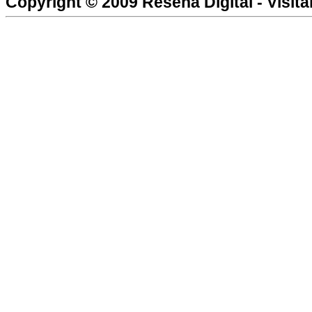
Copyright © 2009
Reseña Digital
- Visit