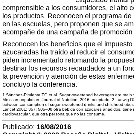
comprensible a los consumidores, el alto 
los productos. Reconocen el programa de 
en las escuelas, pero proponen que se amp
acompañe de una campaña de promoción 
Reconocen los beneficios que el impuesto 
azucaradas ha traído al reducir el consum
piden incrementarlo retomando la propuest
destinar los recursos recaudados a un fond
la prevención y atención de estas enferme
concluyó la conferencia.
1 Sánchez-Pimienta TG et al.
Sugar-sweetened beverages are main so
Mexican population. Journal of Nutrition, 2016; aceptado. 2 Ludwig 
between consumption of sugar-sweetened drinks and childhood obesity
Lancet 2001; 357: 505–08 otra bebida con azúcares añadidos, tiene
cardiovascular, que otra persona que no las consume.
Publicado:
16/08/2016