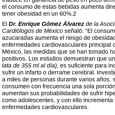
el consumo de estas bebidas aumenta dire
tener obesidad en un 60%.2
El
Dr. Enrique Gómez Álvarez
de la Asoci
Cardiólogos de México
señaló: “El consum
azucaradas aumenta el riesgo de obesidad
enfermedades cardiovasculares principal 
México, las medidas que se han tomado ha
positivos. Los estudios demuestran que u
lata de 355 ml al día),
es suficiente para in
sufrir un infarto o derrame cerebral. Inves
a miles de personas durante varios años, 
consumen con frecuencia una sola porció
aumentan sus probabilidades de sufrir hipe
como adolescentes, y con ello incrementa s
enfermedades cardiovasculares.