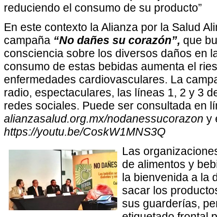
reduciendo el consumo de su producto”
En este contexto la Alianza por la Salud Al
campaña
“No dañes su corazón”,
que bu
consciencia sobre los diversos daños en la
consumo de estas bebidas aumenta el ries
enfermedades cardiovasculares. La campa
radio, espectaculares, las líneas 1, 2 y 3 
redes sociales. Puede ser consultada en lí
alianzasalud.org.mx/nodanessucorazon
y 
https://youtu.be/CoskW1MNS3Q
Las organizaciones
de alimentos y beb
la bienvenida a la 
sacar los producto
sus guarderías, pe
etiquetado frontal 