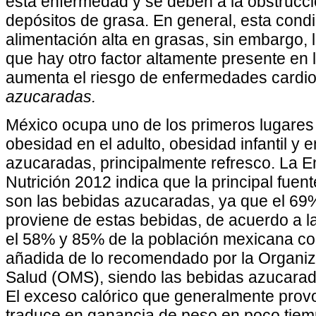
esta enfermedad y se deben a la obstrucció
depósitos de grasa. En general, esta cond
alimentación alta en grasas, sin embargo,
que hay otro factor altamente presente en 
aumenta el riesgo de enfermedades cardi
azucaradas.
México ocupa uno de los primeros lugares 
obesidad en el adulto, obesidad infantil y
azucaradas, principalmente refresco. La E
Nutrición 2012 indica que la principal fue
son las bebidas azucaradas, ya que el 69% 
proviene de estas bebidas, de acuerdo a l
el 58% y 85% de la población mexicana 
añadida de lo recomendado por la Organiz
Salud (OMS), siendo las bebidas azucaradas
El exceso calórico que generalmente prov
traduce en ganancia de peso en poco tiem