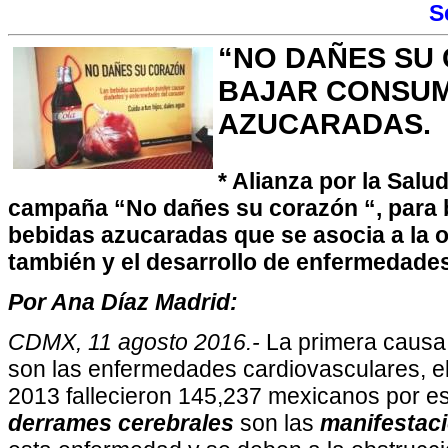
S
“NO DAÑES SU
BAJAR CONSUM
AZUCARADAS.
* Alianza por la Salu
campaña “No dañes su corazón “, para
bebidas azucaradas que se asocia a la o
también y el desarrollo de enfermedade
Por Ana Díaz Madrid:
CDMX, 11 agosto 2016.-
La primera causa
son las enfermedades cardiovasculares, el
2013 fallecieron 145,237 mexicanos por e
derrames cerebrales
son las
manifestac