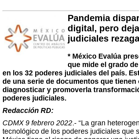
Pandemia disparó
digital, pero de
judiciales rezag
* México Evalúa pres
que mide el grado de
en los 32 poderes judiciales del país. Es
de una serie de documentos que tienen
diagnosticar y promoverla transformació
poderes judiciales.
Redacción RD:
CDMX 9 febrero 2022
.- “La gran heterogen
tecnológico de los poderes judiciales que