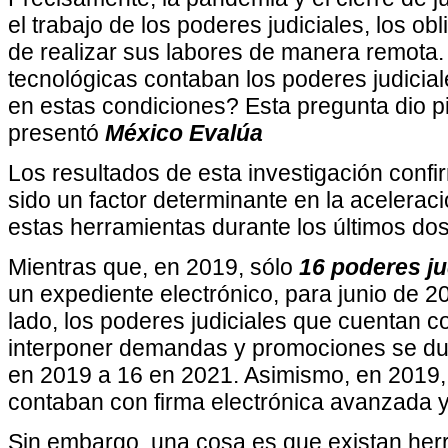
el trabajo de los poderes judiciales, los o
de realizar sus labores de manera remota
tecnológicas contaban los poderes judiciale
en estas condiciones? Esta pregunta dio pi
presentó
México Evalúa
Los resultados de esta investigación conf
sido un factor determinante en la acelerac
estas herramientas durante los últimos do
Mientras que, en 2019, sólo
16 poderes ju
un expediente electrónico, para junio de 2
lado, los poderes judiciales que cuentan c
interponer demandas y promociones se dup
en 2019 a 16 en 2021. Asimismo, en 2019, 
contaban con firma electrónica avanzada y
Sin embargo, una cosa es que existan her