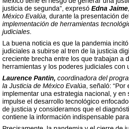
México tiene el riesgo de generar una just
justicia de segunda”, expresó
Edna Jaime
México Evalúa,
durante la presentación de
implementación de herramientas tecnológi
judiciales.
La buena noticia es que la pandemia inci
judiciales a subirse al tren de la justicia dig
creciente brecha entre los que trabajan a 
herramientas y los poderes judiciales con u
Laurence Pantin,
coordinadora del progr
la Justicia de México Evalúa
, señaló: “Por
implementar una estrategia nacional, y en 
impulse el desarrollo tecnológico enfocado 
de justicia y consideramos que el diagnós
contiene la información indispensable para
Precisamente, la pandemia y el cierre de 