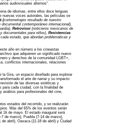
arios audiovisuales alternos”.
ena de idiomas, entre ellos doce lenguas
 nuevas voces autorales, las películas se
 (
cortometrajes resultado de nuestro
e documental contemporáneo internacional),
ardia),
Retrovisor
(noticieros mexicanos de
 y documentales para niños),
Resistencias
 cada estado, que abordan problemáticas y
 este año en número a los cineastas
 archivo que adquieren un significado nuevo
e género y derechos de la comunidad LGBT+,
, conflictos internacionales, relaciones
 la Gira, un espacio diseñado para explorar
ransformado el arte de narrar y su impacto
revisión de las diversas estéticas y
s para cada ciudad, con la finalidad de
y análisis para profesionales del cine,
ntos estados del recorrido, y se realizarán
cipios. Más del 65% de los eventos serán
al 16 de mayo. El estado inaugural será
o-7 de marzo), Puebla (7-14 de marzo),
 de abril), Oaxaca (11-18 de abril) y Ciudad