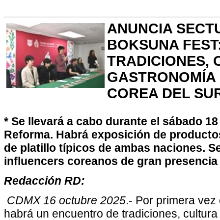
ANUNCIA SECT
BOKSUNA FEST
TRADICIONES, 
GASTRONOMÍA 
COREA DEL SUR
* Se llevará a cabo durante el sábado 1
Reforma. Habrá exposición de productos
de platillo típicos de ambas naciones. S
influencers coreanos de gran presencia
Redacción RD:
CDMX 16 octubre 2025
.- Por primera vez 
habrá un encuentro de tradiciones, cultur