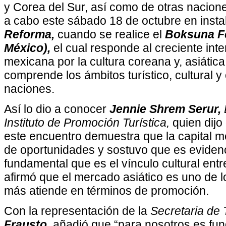
y Corea del Sur, así como de otras naciones
a cabo este sábado 18 de octubre en inst
Reforma,
cuando se realice el
Boksuna Fe
México),
el cual responde al creciente inte
mexicana por la cultura coreana y, asiátic
comprende los ámbitos turístico, cultural 
naciones.
Así lo dio a conocer
Jennie Shrem Serur,
Instituto de Promoción Turística,
quien dijo 
este encuentro demuestra que la capital 
de oportunidades y sostuvo que es evidenc
fundamental que es el vínculo cultural ent
afirmó que el mercado asiático es uno de 
más atiende en términos de promoción.
Con la representación de la
Secretaria de
Frausto
,
añadió que “para nosotros es fun