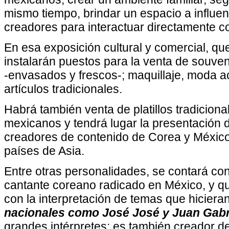
mismo tiempo, brindar un espacio a influenc
creadores para interactuar directamente 
En esa exposición cultural y comercial, que
instalarán puestos para la venta de souven
-envasados y frescos-; maquillaje, moda ac
artículos tradicionales.
Habrá también venta de platillos tradiciona
mexicanos y tendrá lugar la presentación d
creadores de contenido de Corea y México
países de Asia.
Entre otras personalidades, se contará con
cantante coreano radicado en México, y q
con la interpretación de temas que hiciera
nacionales como José José y Juan Gabri
grandes intérpretes; es también creador d