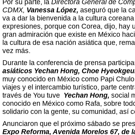
Por su parte, la
Directora General de Compe
CDMX,
Vanessa López,
aseguró que la cap
va a dar la bienvenida a la cultura corean
expresiones, porque con Corea, dijo, hay u
gran admiración que existe en México hacia
la cultura de esa nación asiática que, rem
vez más.
Durante la conferencia de prensa particip
asiáticos Yechan Hong, Choe Hyeokgeu
muy conocido en México como Papi Chulo,
viajes y el intercambio turístico, parte cent
través de You tuve
Yechan Hong,
social m
conocido en México como Rafa, sobre tod
solidario con la gente, su comunidad, así 
Anunciaron que el próximo sábado se pres
Expo Reforma, Avenida Morelos 67, de l