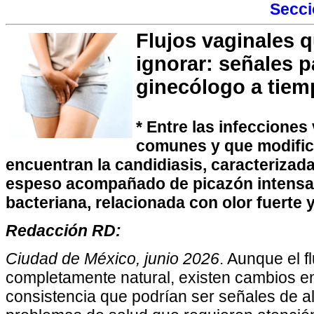
Secc
Flujos vaginales 
ignorar: señales p
ginecólogo a tiem
* Entre las infecciones
comunes y que modifica
encuentran la candidiasis, caracterizada
espeso acompañado de picazón intensa;
bacteriana, relacionada con olor fuerte y
Redacción RD:
Ciudad de México, junio 2026
. Aunque el f
completamente natural, existen cambios en 
consistencia que podrían ser señales de al