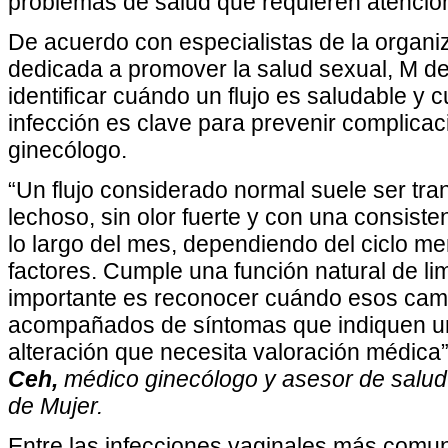
problemas de salud que requieren atenció
De acuerdo con especialistas de la organ
dedicada a promover la salud sexual, M de
identificar cuándo un flujo es saludable y 
infección es clave para prevenir complicac
ginecólogo.
“Un flujo considerado normal suele ser tr
lechoso, sin olor fuerte y con una consist
lo largo del mes, dependiendo del ciclo men
factores. Cumple una función natural de li
importante es reconocer cuándo esos cam
acompañados de síntomas que indiquen un
alteración que necesita valoración médica”
Ceh,
médico ginecólogo y asesor de salud
de Mujer.
Entre las infecciones vaginales más comu