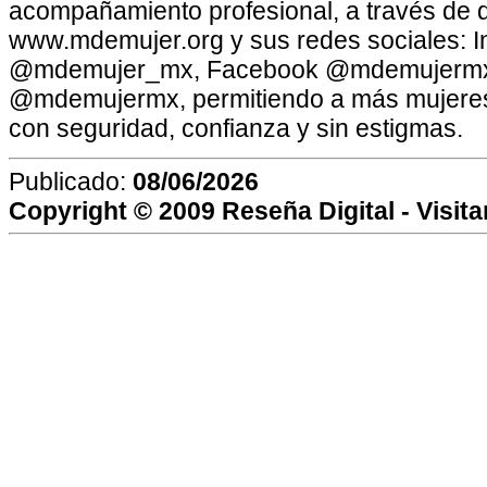
acompañamiento profesional, a través de d
www.mdemujer.org y sus redes sociales: 
@mdemujer_mx, Facebook @mdemujermx 
@mdemujermx, permitiendo a más mujeres v
con seguridad, confianza y sin estigmas.
Publicado:
08/06/2026
Copyright © 2009
Reseña Digital
- Visit