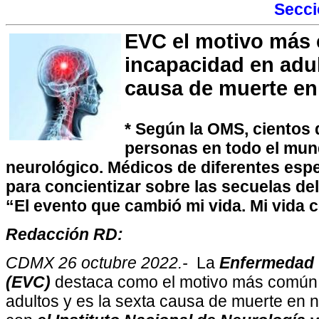
Secc
EVC el motivo más
incapacidad en adul
causa de muerte en
* Según la OMS, cientos 
personas en todo el mun
neurológico. Médicos de diferentes esp
para concientizar sobre las secuelas d
“El evento que cambió mi vida. Mi vida 
Redacción RD:
CDMX 26 octubre 2022.-
La
Enfermedad 
(EVC)
destaca como el motivo más común 
adultos y es la sexta causa de muerte en 