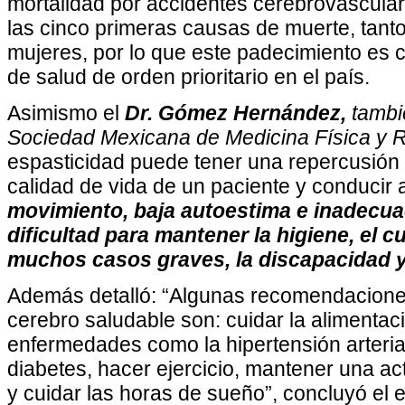
mortalidad por accidentes cerebrovascular
las cinco primeras causas de muerte, tan
mujeres, por lo que este padecimiento es
de salud de orden prioritario en el país.
Asimismo el
Dr. Gómez Hernández,
tambi
Sociedad Mexicana de Medicina Física y R
espasticidad puede tener una repercusión
calidad de vida de un paciente y conducir a
movimiento, baja autoestima e inadecua
dificultad para mantener la higiene, el c
muchos casos graves, la discapacidad y 
Además detalló: “Algunas recomendacione
cerebro saludable son: cuidar la alimentaci
enfermedades como la hipertensión arterial,
diabetes, hacer ejercicio, mantener una act
y cuidar las horas de sueño”, concluyó el e