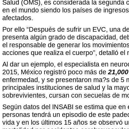
Salud (OMS), es considerada la segunda c
en el mundo siendo los países de ingreso
afectados.
Por ello “Después de sufrir un EVC, una d
presenta algún grado de discapacidad, deb
el responsable de generar los movimiento
acciones que realiza el cuerpo”, detalló el
Al dar un ejemplo, el especialista en neuroc
2015, México registró poco más de
21,000
enfermedad, y se presentaron ma?s de 5 m
principales instituciones de salud y la mayo
sobrevivientes, cursan con secuelas de m
Según datos del INSABI se estima que en e
personas tendrá un episodio de este padec
vida y en los últimos 15 años se observó u