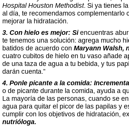
Hospital Houston Methodist
. Si ya tienes 
al día, te recomendamos complementarlo 
mejorar la hidratación.
3. Con hielo es mejor: Si
encuentras aburr
te tenemos una solución: agrega mucho hie
batidos de acuerdo con
Maryann Walsh, n
cuatro cubitos de hielo en tu vaso añade 
de una taza de agua a tu bebida, y tus pap
darán cuenta.”
4. Ponle picante a la comida: Incrementa
o de picante durante la comida, ayuda a
La mayoría de las personas, cuando se en
agua para quitar el picor de las papilas y
cumplir con los objetivos de hidratación, e
nutrióloga.