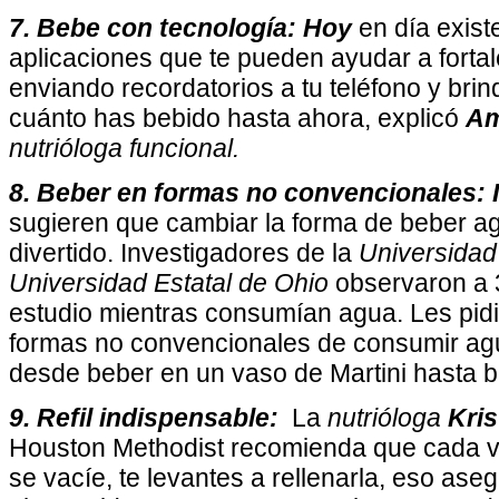
7. Bebe con tecnología: Hoy
en día exist
aplicaciones que te pueden ayudar a fort
enviando recordatorios a tu teléfono y bri
cuánto has bebido hasta ahora, explicó
Am
nutrióloga funcional.
8. Beber en formas no convencionales: 
sugieren que cambiar la forma de beber 
divertido. Investigadores de la
Universidad
Universidad Estatal de Ohio
observaron a 3
estudio mientras consumían agua. Les pid
formas no convencionales de consumir agu
desde beber en un vaso de Martini hasta 
9. Refil indispensable:
La
nutrióloga
Kris
Houston Methodist recomienda que cada ve
se vacíe, te levantes a rellenarla, eso ase