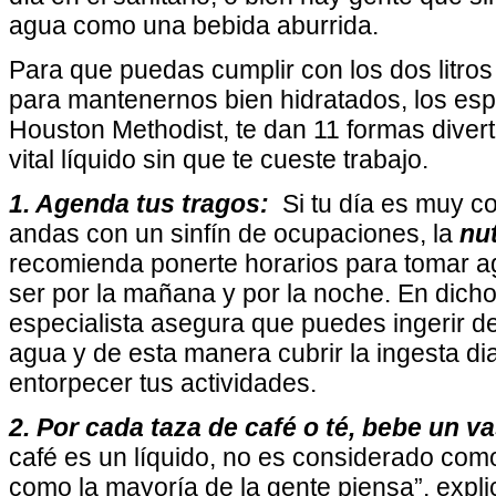
agua como una bebida aburrida.
Para que puedas cumplir con los dos litro
para mantenernos bien hidratados, los espe
Houston Methodist, te dan 11 formas divert
vital líquido sin que te cueste trabajo.
1. Agenda tus tragos:
Si tu día es muy c
andas con un sinfín de ocupaciones, la
nu
recomienda ponerte horarios para tomar a
ser por la mañana y por la noche. En dicho
especialista asegura que puedes ingerir d
agua y de esta manera cubrir la ingesta di
entorpecer tus actividades.
2. Por cada taza de café o té, bebe un 
café es un líquido, no es considerado com
como la mayoría de la gente piensa”, expl