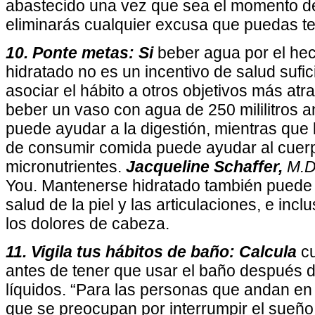
abastecido una vez que sea el momento de
eliminarás cualquier excusa que puedas t
10. Ponte metas: Si
beber agua por el he
hidratado no es un incentivo de salud sufici
asociar el hábito a otros objetivos más atr
beber un vaso con agua de 250 mililitros 
puede ayudar a la digestión, mientras qu
de consumir comida puede ayudar al cuerp
micronutrientes.
Jacqueline Schaffer,
M.
You. Mantenerse hidratado también puede 
salud de la piel y las articulaciones, e inc
los dolores de cabeza.
11. Vigila tus hábitos de baño: Calcula
cu
antes de tener que usar el baño después 
líquidos. “Para las personas que andan en l
que se preocupan por interrumpir el sueño 