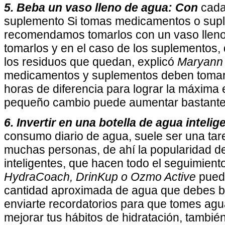
5. Beba un vaso lleno de agua: Con
cada
suplemento Si tomas medicamentos o supl
recomendamos tomarlos con un vaso lleno
tomarlos y en el caso de los suplementos, 
los residuos que quedan, explicó
Maryann
medicamentos y suplementos deben toma
horas de diferencia para lograr la máxima e
pequeño cambio puede aumentar bastante
6. Invertir en una botella de agua intelig
consumo diario de agua, suele ser una ta
muchas personas, de ahí la popularidad de
inteligentes, que hacen todo el seguimiento
HydraCoach, DrinKup o Ozmo Active
pued
cantidad aproximada de agua que debes be
enviarte recordatorios para que tomes ag
mejorar tus hábitos de hidratación, tambié