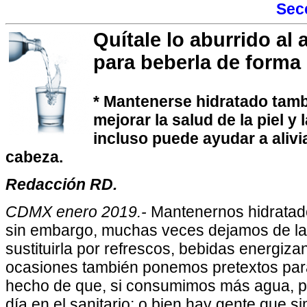
Sec
Quítale lo aburrido al 
para beberla de forma 
* Mantenerse hidratado tam
mejorar la salud de la piel y 
incluso puede ayudar a alivi
cabeza.
Redacción RD.
CDMX enero 2019.-
Mantenernos hidratad
sin embargo, muchas veces dejamos de la
sustituirla por refrescos, bebidas energizan
ocasiones también ponemos pretextos para
hecho de que, si consumimos más agua, p
día en el sanitario; o bien hay gente que 