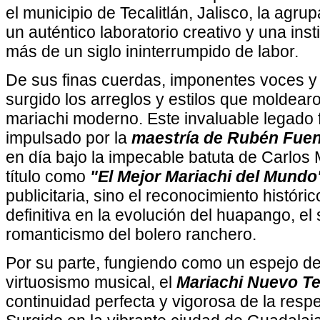
el municipio de Tecalitlán, Jalisco, la agr
un auténtico laboratorio creativo y una inst
más de un siglo ininterrumpido de labor.
De sus finas cuerdas, imponentes voces y
surgido los arreglos y estilos que moldearo
mariachi moderno. Este invaluable legado 
impulsado por la
maestría de Rubén Fue
en día bajo la impecable batuta de Carlos
título como
"El Mejor Mariachi del Mund
publicitaria, sino el reconocimiento históric
definitiva en la evolución del huapango, el 
romanticismo del bolero ranchero.
Por su parte, fungiendo como un espejo de
virtuosismo musical, el
Mariachi Nuevo Te
continuidad perfecta y vigorosa de la resp