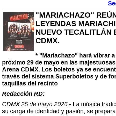
Se
"MARIACHAZO" REÚN
LEYENDAS MARIACHI
NUEVO TECALITLÁN 
CDMX.
* "Mariachazo" hará vibrar a l
próximo 29 de mayo en las majestuosas 
Arena CDMX. Los boletos ya se encuent
través del sistema Superboletos y de for
taquillas del recinto
Redacción RD:
CDMX 25 de mayo 2026
.- La música tradi
su carga de identidad y pasión, se prepara 