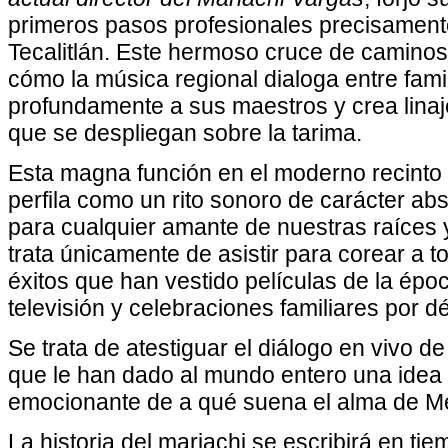
primeros pasos profesionales precisamente
Tecalitlán. Este hermoso cruce de camino
cómo la música regional dialoga entre fami
profundamente a sus maestros y crea linaje
que se despliegan sobre la tarima.
Esta magna función en el moderno recint
perfila como un rito sonoro de carácter ab
para cualquier amante de nuestras raíces y
trata únicamente de asistir para corear a 
éxitos que han vestido películas de la ép
televisión y celebraciones familiares por 
Se trata de atestiguar el diálogo en vivo 
que le han dado al mundo entero una idea 
emocionante de a qué suena el alma de M
La historia del mariachi se escribirá en ti