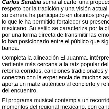
Carlos Sarabia
suma al cartel una propues
respeto por la tradición y una visión actual
su carrera ha participado en distintos pro
lo que le ha permitido fortalecer su presenc
mexicano. Su estilo se caracteriza por la cl
por una forma directa de transmitir las em
lo han posicionado entre el público que si
banda.
Completa la alineación El Juanma, intérpr
vertiente más cercana a la raíz popular del
retoma corridos, canciones tradicionales y
conectan con la experiencia de muchos asi
aporta un matiz auténtico al concierto y re
del encuentro.
El programa musical contempla un recorrido
momentos del regional mexicano, con canc