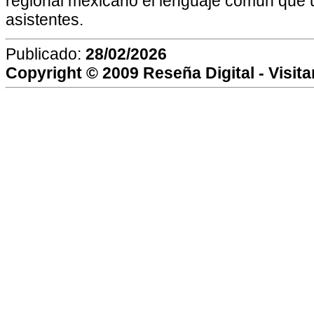
regional mexicano el lenguaje común que u
asistentes.
Publicado:
28/02/2026
Copyright © 2009
Reseña Digital
- Visit