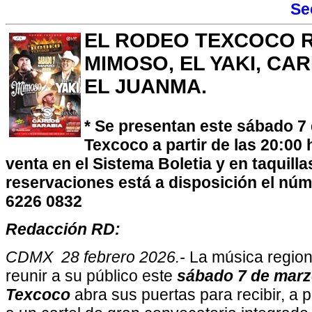
Se
EL RODEO TEXCOCO R
MIMOSO, EL YAKI, CA
EL JUANMA.
* Se presentan este sábado 7
Texcoco a partir de las 20:00 
venta en el Sistema Boletia y en taquilla
reservaciones está a disposición el n
6226 0832
Redacción RD:
CDMX 28 febrero 2026.-
La música region
reunir a su público este
sábado 7 de marz
Texcoco
abra sus puertas para recibir, a p