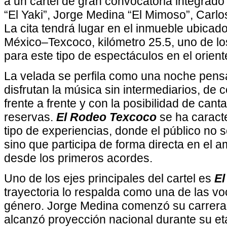
a un cartel de gran convocatoria integrado 
“El Yaki”, Jorge Medina “El Mimoso”, Carl
La cita tendrá lugar en el inmueble ubicado
México–Texcoco, kilómetro 25.5, uno de lo
para este tipo de espectáculos en el orien
La velada se perfila como una noche pens
disfrutan la música sin intermediarios, de c
frente a frente y con la posibilidad de cant
reservas.
El Rodeo Texcoco
se ha caracte
tipo de experiencias, donde el público no s
sino que participa de forma directa en el 
desde los primeros acordes.
Uno de los ejes principales del cartel es
El
trayectoria lo respalda como una de las v
género. Jorge Medina comenzó su carrera
alcanzó proyección nacional durante su e