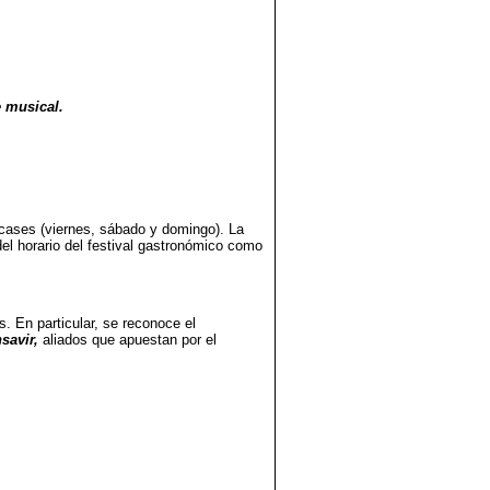
e musical.
owcases (viernes, sábado y domingo). La
l horario del festival gastronómico como
. En particular, se reconoce el
savir,
aliados que apuestan por el