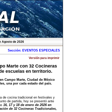
e Agosto de 2026
Sección: EVENTOS ESPECIALES
Versión para imprimir
po Marte con 32 Cocineras
de escuelas en territorio.
26 en Campo Marte, Ciudad de México
les, una por cada estado del país.
de cocina tradicional en festivales y
unto de partida, hoy se presentó ante
ías
16, 17 y 18 de enero de 2026 en
ación de 32 Cocineras Tradicionales,