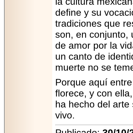
la cultura mexican
define y su vocaci
tradiciones que re
son, en conjunto,
de amor por la vi
un canto de ident
muerte no se teme
Porque aquí entre 
florece, y con ell
ha hecho del arte
vivo.
Publicado:
30/10/