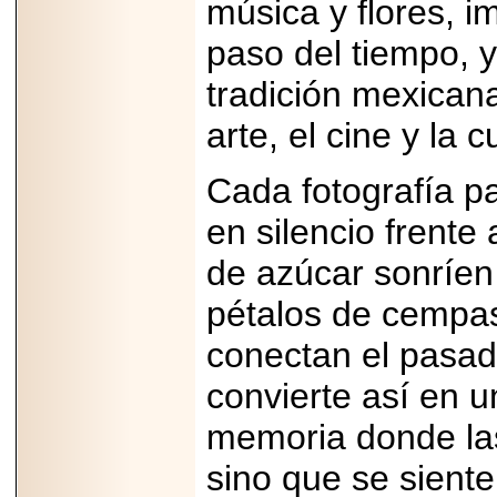
música y flores, i
paso del tiempo, 
tradición mexican
arte, el cine y la c
Cada fotografía p
en silencio frente 
de azúcar sonríen 
pétalos de cempas
conectan el pasad
convierte así en u
memoria donde la
sino que se siente