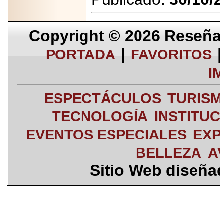
Copyright © 2026
Reseña 
|
PORTADA
FAVORITOS
I
ESPECTÁCULOS
TURIS
TECNOLOGÍA
INSTITU
EVENTOS ESPECIALES
EXP
BELLEZA
A
Sitio Web diseñ