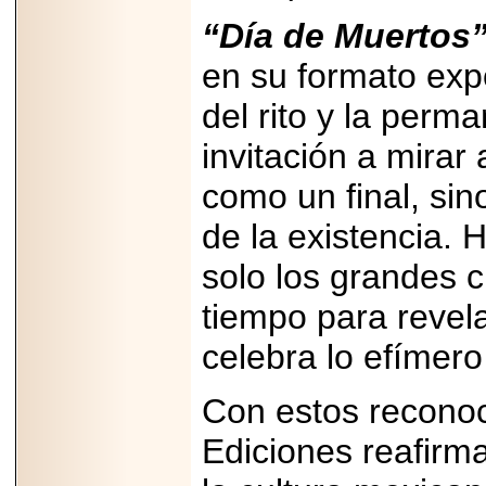
“Día de Muertos”
en su formato expo
del rito y la perm
invitación a mirar
como un final, si
de la existencia. 
solo los grandes c
tiempo para revel
celebra lo efímero
Con estos reconoci
Ediciones reafirm