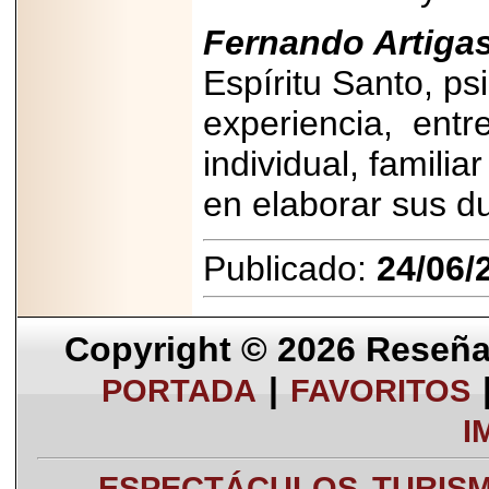
Fernando Artigas
Espíritu Santo, ps
experiencia,
entr
individual, famili
en elaborar sus d
Publicado:
24/06/
Copyright © 2026
Reseña 
|
PORTADA
FAVORITOS
I
ESPECTÁCULOS
TURIS