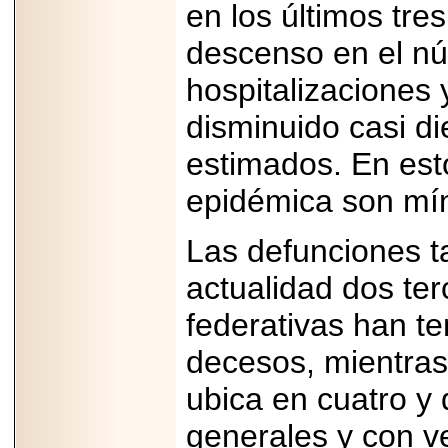
en los últimos tr
descenso en el n
hospitalizaciones
disminuido casi di
estimados. En est
epidémica son mí
Las defunciones t
actualidad dos ter
federativas han t
decesos, mientras
ubica en cuatro y
generales y con ve