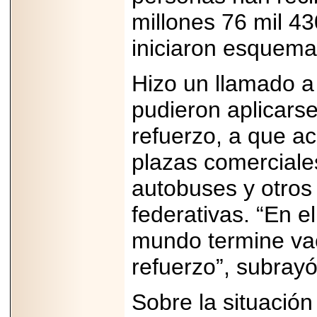
millones 76 mil 43
iniciaron esquema
Hizo un llamado a
pudieron aplicars
refuerzo, a que a
plazas comerciale
autobuses y otros
federativas. “En e
mundo termine va
refuerzo”, subrayó
Sobre la situación