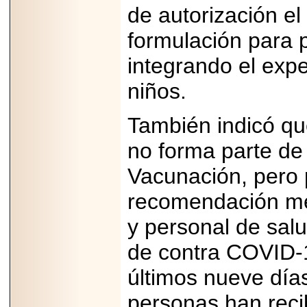
de autorización el
formulación para 
integrando el expe
niños.
También indicó qu
no forma parte de 
Vacunación, pero 
recomendación mé
y personal de salu
de contra COVID-1
últimos nueve día
personas han recib