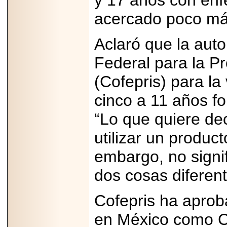
y 17 años con enf
acercado poco más
Aclaró que la auto
Federal para la Pr
(Cofepris) para la
cinco a 11 años fo
“Lo que quiere dec
utilizar un product
embargo, no signif
dos cosas diferent
Cofepris ha aprob
en México como Co