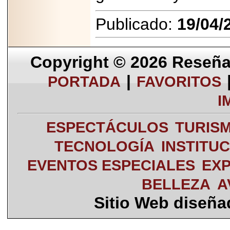
Publicado:
19/04/
Copyright © 2026
Reseña 
|
PORTADA
FAVORITOS
I
ESPECTÁCULOS
TURIS
TECNOLOGÍA
INSTITU
EVENTOS ESPECIALES
EXP
BELLEZA
A
Sitio Web diseñ