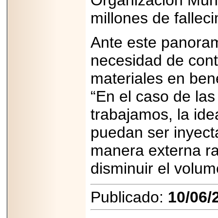
Organización Mund
millones de fallec
Ante este panora
necesidad de cont
materiales en bene
“En el caso de las
trabajamos, la id
puedan ser inyecta
manera externa ra
disminuir el volu
Publicado:
10/06/