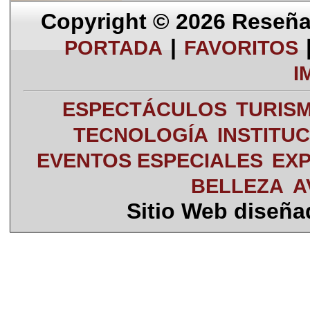
Copyright © 2026
Reseña 
|
PORTADA
FAVORITOS
I
ESPECTÁCULOS
TURIS
TECNOLOGÍA
INSTITU
EVENTOS ESPECIALES
EXP
BELLEZA
A
Sitio Web diseñ