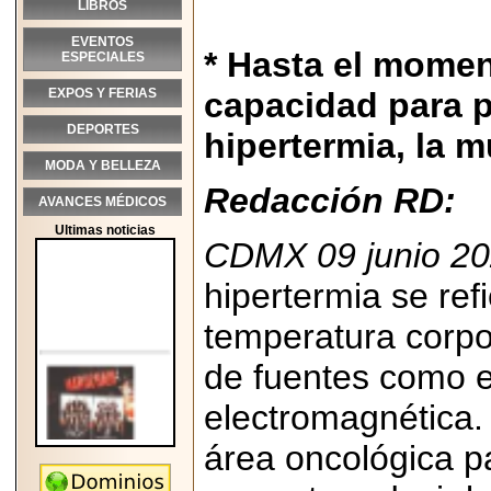
LIBROS
EVENTOS
* Hasta el momen
ESPECIALES
EXPOS Y FERIAS
capacidad para 
DEPORTES
hipertermia, la 
MODA Y BELLEZA
Redacción RD:
AVANCES MÉDICOS
Ultimas noticias
CDMX 09 junio 2
hipertermia se refi
temperatura corpora
de fuentes como el
electromagnética.
área oncológica p
2026-05-25