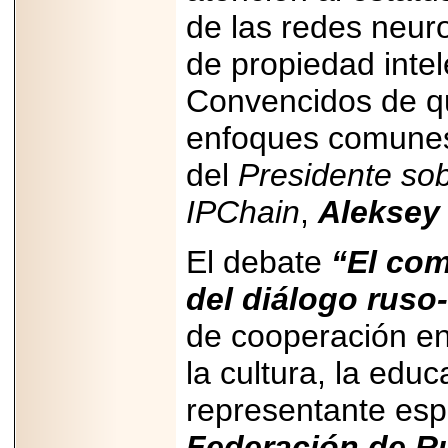
de las redes neuro
de propiedad intel
Convencidos de q
enfoques comunes 
del
Presidente sob
IPChain
,
Aleksey
El debate
“El com
del diálogo rus
de cooperación en
la cultura, la educ
representante esp
Federación de R