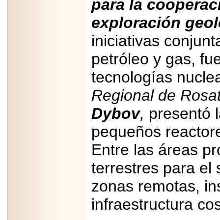
para la cooperac
exploración geol
iniciativas conju
petróleo y gas, fu
tecnologías nucle
Regional de Rosa
Dybov
,
presentó l
pequeños reactore
Entre las áreas p
terrestres para el
zonas remotas, in
infraestructura co