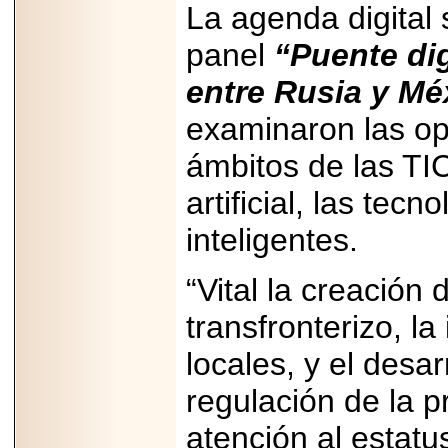
La agenda digital 
panel
“Puente di
entre Rusia y Mé
examinaron las op
ámbitos de las TIC
artificial, las tec
inteligentes.
“Vital la creación 
transfronterizo, la
locales, y el desa
regulación de la p
atención al estatu