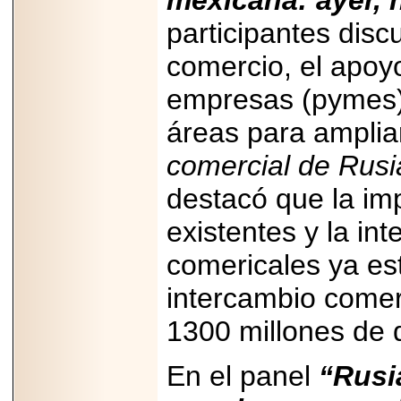
mexicana: ayer,
participantes disc
comercio, el apo
empresas (pymes),
áreas para amplia
comercial de Rus
destacó que la im
existentes y la int
comericales ya est
intercambio comerc
1300 millones de 
En el panel
“Rusi