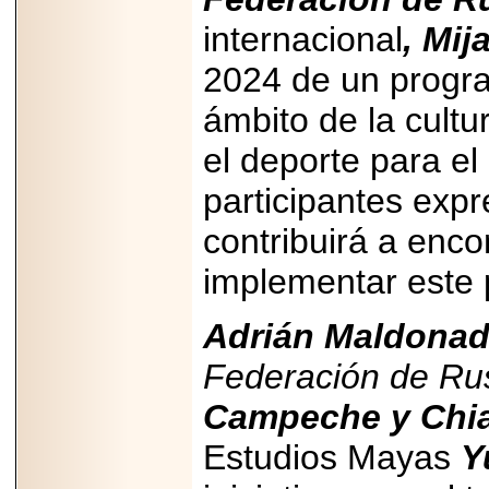
internacional
, Mij
2024 de un progra
ámbito de la cultur
el deporte para e
participantes exp
contribuirá a enc
implementar este
Adrián Maldonad
Federación de Ru
Campeche y Chi
Estudios Mayas
Y