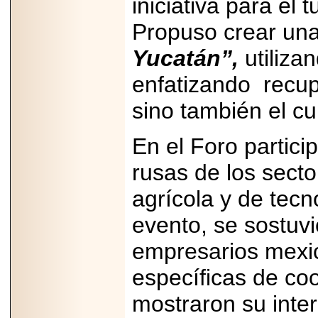
iniciativa para el
Propuso crear una 
Yucatán”,
utiliza
enfatizando recupe
sino también el cul
En el Foro partic
rusas de los secto
agrícola y de tecn
evento, se sostuvi
empresarios mexi
específicas de coo
mostraron su inter