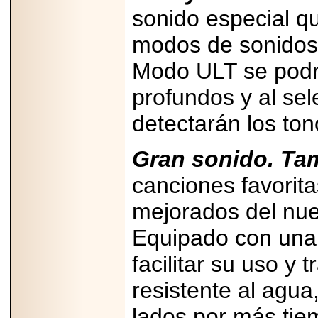
sonido especial q
modos de sonidos 
Modo ULT se podrá
profundos y al se
detectarán los to
Gran sonido. T
canciones favorita
mejorados del nu
Equipado con una 
facilitar su uso y 
resistente al agua
lados por más tie