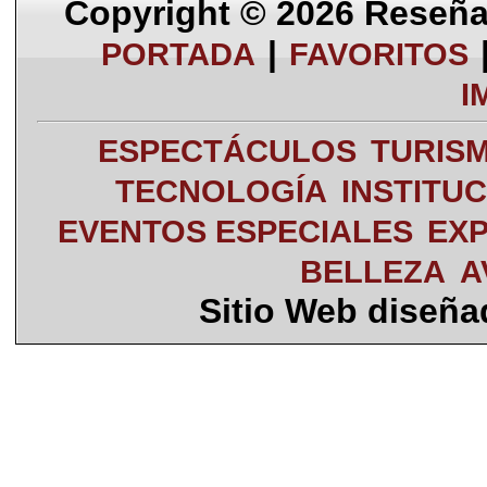
Copyright © 2026
Reseña 
|
PORTADA
FAVORITOS
I
ESPECTÁCULOS
TURIS
TECNOLOGÍA
INSTITU
EVENTOS ESPECIALES
EXP
BELLEZA
A
Sitio Web diseñ