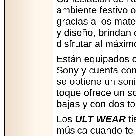
ambiente festivo o
gracias a los mate
y diseño, brindan
disfrutar al máxim
Están equipados c
Sony y cuenta con
se obtiene un son
toque ofrece un s
bajas y con dos t
Los
ULT WEAR
ti
música cuando te l