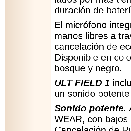
duración de baterí
El micrófono integ
manos libres a tra
cancelación de ec
Disponible en colo
bosque y negro.
ULT FIELD 1
inclu
un sonido potente
Sonido potente. 
WEAR, con bajos e
Cancelación de Ru