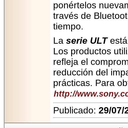
ponértelos nueva
través de Bluetoo
tiempo.
La
serie ULT
está
Los productos utili
refleja el compro
reducción del imp
prácticas. Para ob
http://www.sony.c
Publicado:
29/07/