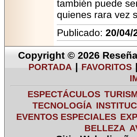
también puede ser 
quienes rara vez 
Publicado:
20/04/
Copyright © 2026
Reseña 
|
PORTADA
FAVORITOS
I
ESPECTÁCULOS
TURIS
TECNOLOGÍA
INSTITU
EVENTOS ESPECIALES
EXP
BELLEZA
A