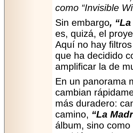
como “Invisible Wi
Sin embargo
, “La
es, quizá, el proy
Aquí no hay filtros
que ha decidido co
amplificar la de m
En un panorama m
cambian rápidam
más duradero: can
camino,
“La Mad
álbum, sino como 