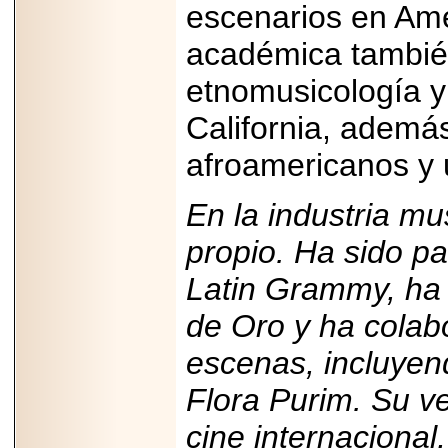
escenarios en Amé
académica también
etnomusicología y
California, ademá
afroamericanos y 
En la industria mu
propio. Ha sido p
Latin Grammy, ha 
de Oro y ha colabo
escenas, incluyend
Flora Purim. Su ver
cine internacional