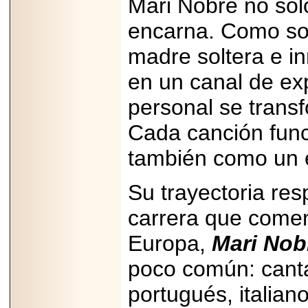
Mari Nobre no sol
encarna. Como sob
madre soltera e i
en un canal de ex
personal se trans
Cada canción func
también como un e
Su trayectoria re
carrera que come
Europa,
Mari Nob
poco común: canta
portugués, italian