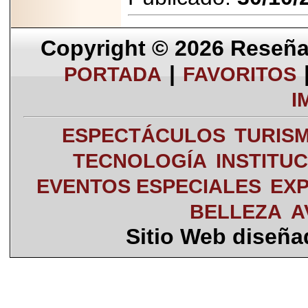
Copyright © 2026
Reseña 
|
PORTADA
FAVORITOS
I
ESPECTÁCULOS
TURIS
TECNOLOGÍA
INSTITU
EVENTOS ESPECIALES
EXP
BELLEZA
A
Sitio Web diseñ