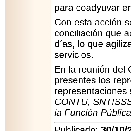
para coadyuvar en 
Con esta acción s
conciliación que a
días, lo que agiliz
servicios.
En la reunión del 
presentes los rep
representaciones
CONTU, SNTISS
la Función Pública
Publicado:
30/10/