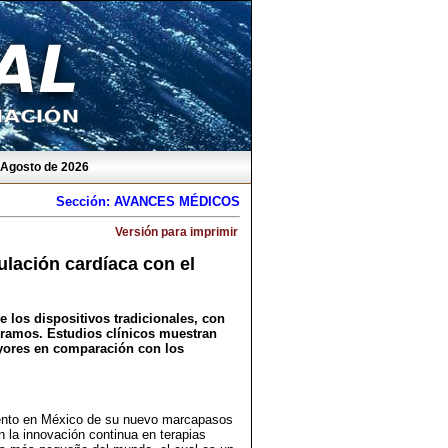
e Agosto de 2026
Sección: AVANCES MÉDICOS
Versión para imprimir
lación cardíaca con el
los dispositivos tradicionales, con
ramos. Estudios clínicos muestran
yores en comparación con los
miento en México de su nuevo marcapasos
n la innovación continua en terapias