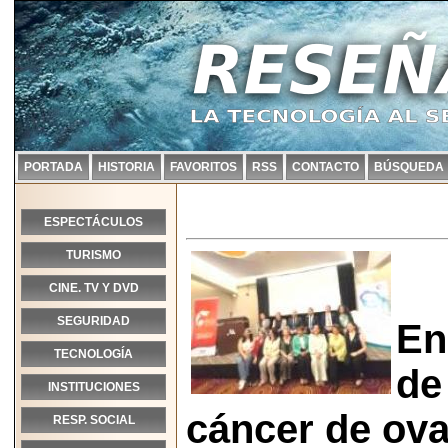
PORTADA
HISTORIA
FAVORITOS
RSS
CONTACTO
BÚSQUEDA
ESPECTÁCULOS
TURISMO
CINE. TV Y DVD
SEGURIDAD
En
TECNOLOGÍA
de
INSTITUCIONES
cáncer de ova
RESP. SOCIAL