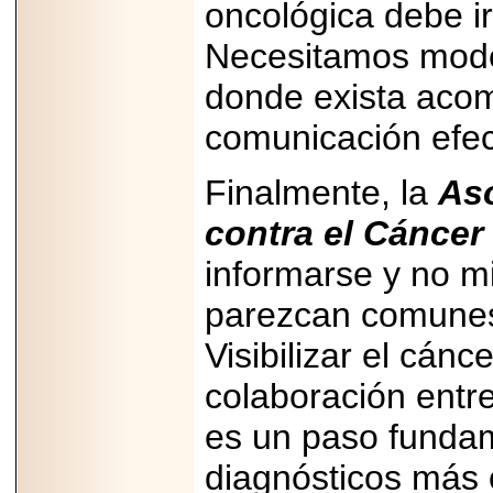
oncológica debe ir
Necesitamos mode
donde exista acom
comunicación efect
Finalmente, la
As
contra el Cáncer
informarse y no m
parezcan comunes,
Visibilizar el cánc
colaboración entre
es un paso fundam
diagnósticos más 