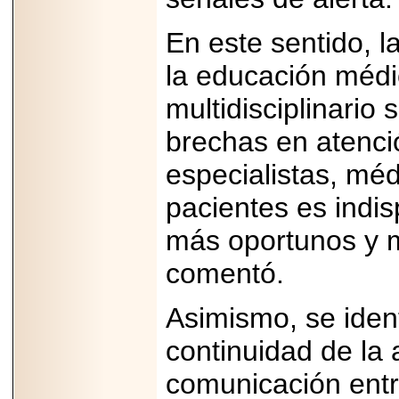
En este sentido, l
la educación médic
multidisciplinario
brechas en atenci
especialistas, méd
pacientes es indis
más oportunos y me
comentó.
Asimismo, se ident
continuidad de la 
comunicación entr