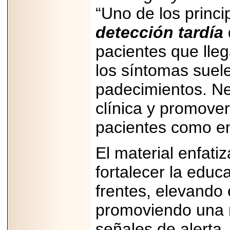
“Uno de los princ
detección tardía
pacientes que lle
los síntomas suel
padecimientos. Ne
clínica y promove
pacientes como en 
El material enfat
fortalecer la edu
frentes, elevando 
promoviendo una 
señales de alerta.