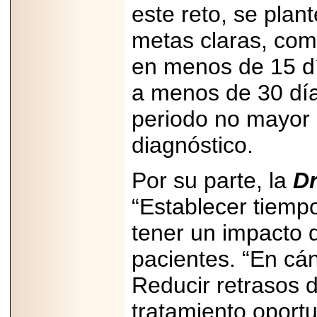
este reto, se plan
metas claras, como
en menos de 15 día
a menos de 30 días
periodo no mayor 
diagnóstico.
Por su parte, la
Dr
“Establecer tiemp
tener un impacto d
pacientes. “En cán
Reducir retrasos d
tratamiento oport