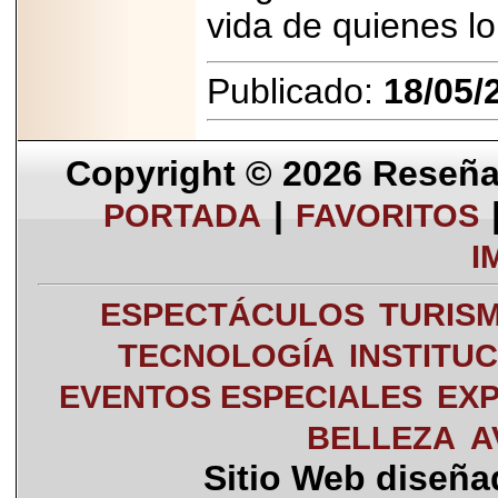
vida de quienes lo
Publicado:
18/05/
Copyright © 2026
Reseña 
|
PORTADA
FAVORITOS
I
ESPECTÁCULOS
TURIS
TECNOLOGÍA
INSTITU
EVENTOS ESPECIALES
EXP
BELLEZA
A
Sitio Web diseñ