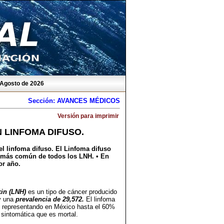
 Agosto de 2026
Sección: AVANCES MÉDICOS
Versión para imprimir
 LINFOMA DIFUSO.
el linfoma difuso. El Linfoma difuso
o más común de todos los LNH. • En
or año.
kin (LNH)
es un tipo de cáncer producido
 una
prevalencia de 29,572.
El linfoma
, representando en México hasta el 60%
sintomática que es mortal.