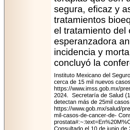
segura, eficaz y a
tratamientos bioe
el tratamiento del
esperanzadora an
incidencia y morta
concluyó la confe
Instituto Mexicano del Segur
cerca de 15 mil nuevos caso
https://www.imss.gob.mx/pren
2024. Secretaría de Salud (1
detectan más de 25mil casos 
https://www.gob.mx/salud/pr
mil-casos-de-cancer-de- Cons
prostata#:~:text=En%20
Consultado el 10 de junio de