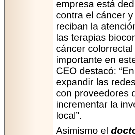
empresa está dedi
contra el cáncer 
reciban la atenció
las terapias bioco
cáncer colorrecta
importante en est
CEO destacó: “En
expandir las redes
con proveedores d
incrementar la inv
local”.
Asimismo el
docto