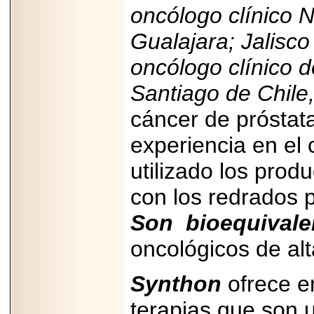
oncólogo clínico
N
Gualajara; Jalisco
oncólogo clínico d
Santiago de Chile
cáncer de próstat
experiencia en el
utilizado los prod
con los redrados p
Son bioequivale
oncológicos de alt
Synthon
ofrece e
terapias que son u