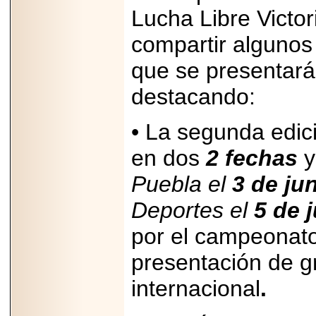
Lucha Libre Victo
compartir algunos
que se presentará
destacando:
• La segunda edici
en dos
2 fechas
y
Puebla el
3 de ju
Deportes el
5 de j
por el campeonato
presentación de g
internacional
.