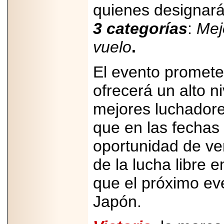
quienes designar
3 categorías
:
Mej
vuelo
.
El evento promete
ofrecerá un alto n
mejores luchadores
que en las fechas
oportunidad de ve
de la lucha libre 
que el próximo eve
Japón.