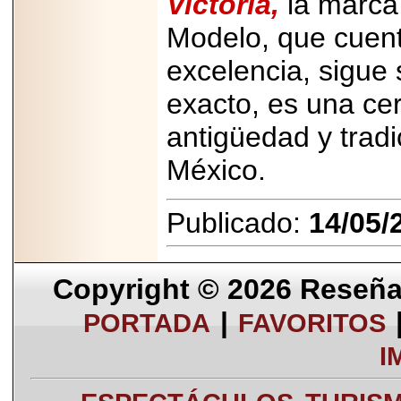
Victoria,
la marca
Modelo, que cuen
excelencia, sigue 
exacto, es una ce
antigüedad y tradi
México.
Publicado:
14/05/
Copyright © 2026
Reseña 
|
PORTADA
FAVORITOS
I